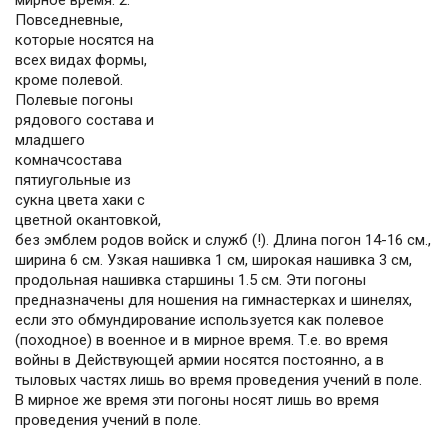
мирное время. 2.
Повседневные,
которые носятся на
всех видах формы,
кроме полевой.
Полевые погоны
рядового состава и
младшего
комначсостава
пятиугольные из
сукна цвета хаки с
цветной окантовкой,
без эмблем родов войск и служб (!). Длина погон 14-16 см.,
ширина 6 см. Узкая нашивка 1 см, широкая нашивка 3 см,
продольная нашивка старшины 1.5 см. Эти погоны
предназначены для ношения на гимнастерках и шинелях,
если это обмундирование используется как полевое
(походное) в военное и в мирное время. Т.е. во время
войны в Действующей армии носятся постоянно, а в
тыловых частях лишь во время проведения учений в поле.
В мирное же время эти погоны носят лишь во время
проведения учений в поле.