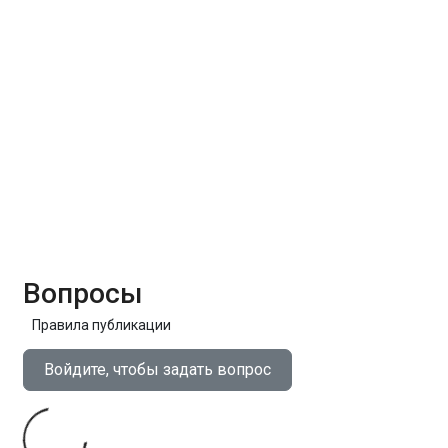
Вопросы
Правила публикации
Войдите, чтобы задать вопрос