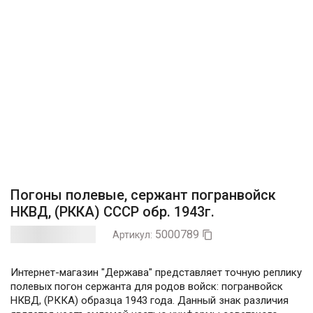
Погоны полевые, сержант погранвойск
НКВД, (РККА) СССР обр. 1943г.
5000789
Артикул:

Интернет-магазин "Держава" представляет точную реплику
полевых погон сержанта для родов войск: погранвойск
НКВД, (РККА) образца 1943 года. Данный знак различия