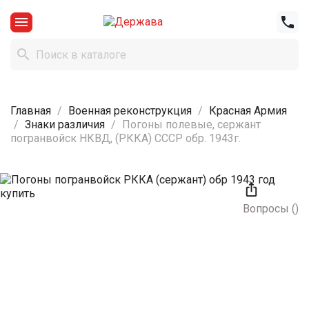



Главная
Военная реконструкция
Красная Армия
Знаки различия
Погоны полевые, сержант
погранвойск НКВД, (РККА) СССР обр. 1943г.

Вопросы
(
)