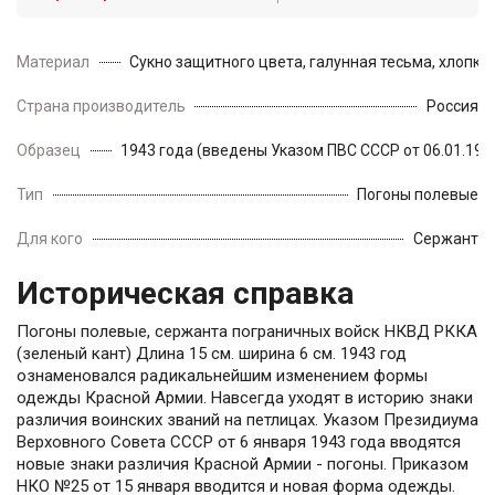
Материал
Сукно защитного цвета, галунная тесьма, хлопк
Страна производитель
Россия
Образец
1943 года (введены Указом ПВС СССР от 06.01.194
Тип
Погоны полевые
Для кого
Сержант
Историческая справка
Погоны полевые, сержанта пограничных войск НКВД РККА
(зеленый кант) Длина 15 см. ширина 6 см. 1943 год
ознаменовался радикальнейшим изменением формы
одежды Красной Армии. Навсегда уходят в историю знаки
различия воинских званий на петлицах. Указом Президиума
Верховного Совета СССР от 6 января 1943 года вводятся
новые знаки различия Красной Армии - погоны. Приказом
НКО №25 от 15 января вводится и новая форма одежды.