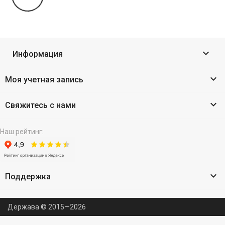

Информация

Моя учетная запись

Свяжитесь с нами
Наш рейтинг:

Поддержка
Держава © 2015—2026