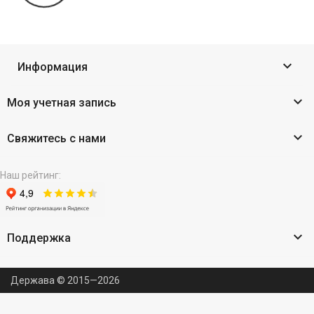

Информация

Моя учетная запись

Свяжитесь с нами
Наш рейтинг:

Поддержка
Держава © 2015—2026