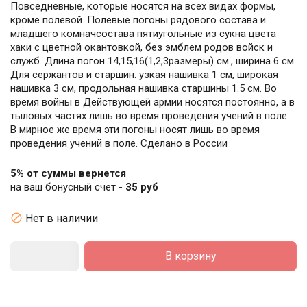
Повседневные, которые носятся на всех видах формы,
кроме полевой. Полевые погоны рядового состава и
младшего комначсостава пятиугольные из сукна цвета
хаки с цветной окантовкой, без эмблем родов войск и
служб. Длина погон 14,15,16(1,2,3размеры) см., ширина 6 см.
Для сержантов и старшин: узкая нашивка 1 см, широкая
нашивка 3 см, продольная нашивка старшины 1.5 см. Во
время войны в Действующей армии носятся постоянно, а в
тыловых частях лишь во время проведения учений в поле.
В мирное же время эти погоны носят лишь во время
проведения учений в поле. Сделано в России
5% от суммы вернется
на ваш бонусный счет -
35 руб

Нет в наличии
В корзину