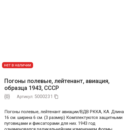
нет в наличии
Погоны полевые, лейтенант, авиация,
образца 1943, СССР
(0)
5000231
Артикул:

Погоны полевые, лейтенант авиации/ВДВ РККА, КА. Длина
16 см. ширина 6 см. (3 размер) Комплектуются защитными
пуговицами и фиксаторами для них. 1943 год
ознаменовался радикальнейшим изменением формы