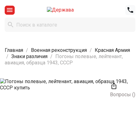



Главная
Военная реконструкция
Красная Армия
Знаки различия
Погоны полевые, лейтенант,
авиация, образца 1943, СССР

Вопросы
(
)