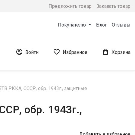
Предложить товар
Заказать товар
Покупателю
Блог
Отзывы



Войти
Избранное
Корзина
ТВ РККА, СССР, обр. 1943г., защитные
СР, обр. 1943г.,
Добавить в избранное