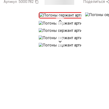
5000782
Поделиться
Артикул:


