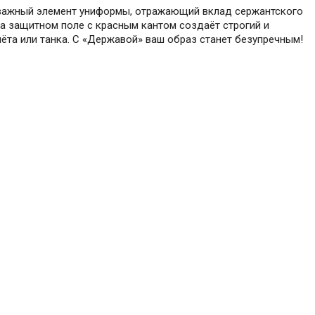
 важный элемент униформы, отражающий вклад сержантского
а защитном поле с красным кантом создаёт строгий и
та или танка. С «Державой» ваш образ станет безупречным!