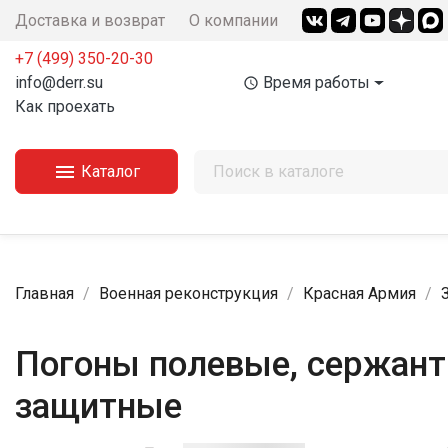
Доставка и возврат
О компании
+7 (499) 350-20-30
info@derr.su
Время работы
access_time
Как проехать

Каталог
Главная
Военная реконструкция
Красная Армия
Погоны полевые, сержант 
защитные