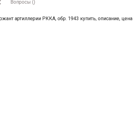
Вопросы
(
)
