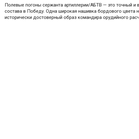
Полевые погоны сержанта артиллерии/АБТВ — это точный и
состава в Победу. Одна широкая нашивка бордового цвета н
исторически достоверный образ командира орудийного расчё