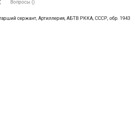
Вопросы
(
)
