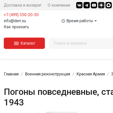
Доставка и возврат
О компании
+7 (499) 350-20-30
info@derr.su
Время работы
access_time
Как проехать

Каталог
Главная
Военная реконструкция
Красная Армия
Погоны повседневные, ст
1943