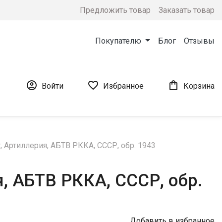
Предложить товар
Заказать товар
Покупателю
Блог
Отзывы



Войти
Избранное
Корзина
Артиллерия, АБТВ РККА, СССР, обр. 1943
, АБТВ РККА, СССР, обр.
Добавить в избранное