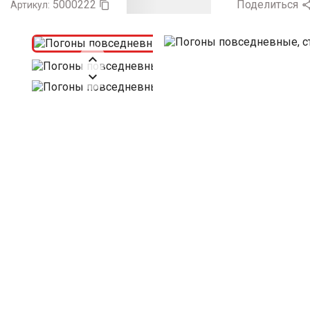
5000222
Поделиться
Артикул:


