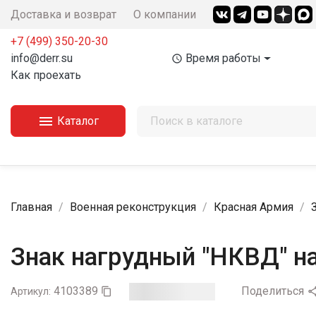
Доставка и возврат
О компании
+7 (499) 350-20-30
info@derr.su
Время работы
access_time
Как проехать

Каталог
Главная
Военная реконструкция
Красная Армия
Знак нагрудный "НКВД" на
4103389
Поделиться
Артикул:
