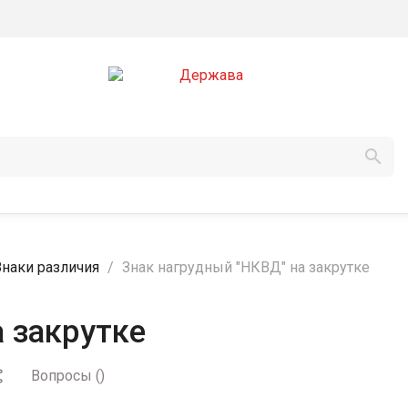

Знаки различия
Знак нагрудный "НКВД" на закрутке
 закрутке
Вопросы
(
)
