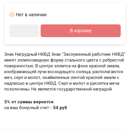

Нет в наличии
В корзину
Знак Нагрудный НКВД Знак "Заслуженный работник НКВД"
имеет эллипсовидную форму стального цвета с ребристой
поверхностью. В центре эллипса на фоне красной эмали,
изображающей лучи восходящего солнца, располагаются
меч, серп и молот, окаймленные лентой красной эмали с
надписью в центре НКВД. Серп и молот и рукоятка меча
позолочены. Не является государственной наградой.
5% от суммы вернется
на ваш бонусный счет -
54 руб