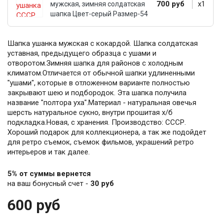
700 руб
x1
мужская, зимняя солдатская
шапка Цвет-серый Размер-54
Шапка ушанка мужская с кокардой. Шапка солдатская
уставная, предыдущего образца с ушами и
отворотом.Зимняя шапка для районов с холодным
климатом.Отличается от обычной шапки удлиненными
"ушами", которые в отложенном варианте полностью
закрывают шею и подбородок. Эта шапка получила
название "полтора уха".Материал - натуральная овечья
шерсть натуральное сукно, внутри прошитая х/б
подкладка.Новая, с хранения. Производство: СССР.
Хороший подарок для коллекционера, а так же подойдет
для ретро съемок, съемок фильмов, украшений ретро
интерьеров и так далее.
5% от суммы вернется
на ваш бонусный счет -
30 руб
600 руб