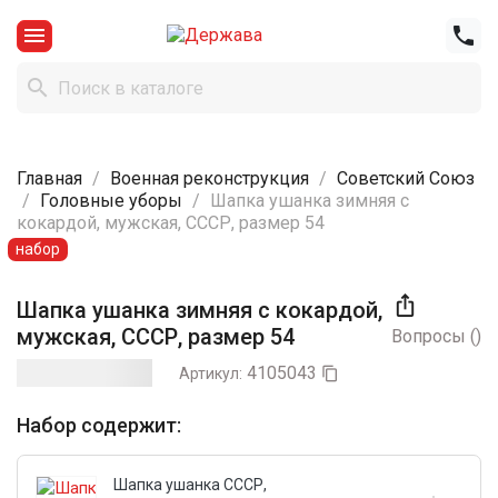



Главная
Военная реконструкция
Советский Союз
Головные уборы
Шапка ушанка зимняя с
кокардой, мужская, СССР, размер 54
набор

Шапка ушанка зимняя с кокардой,
мужская, СССР, размер 54
Вопросы
(
)
4105043
Артикул:

Набор содержит:
Шапка ушанка СССР,