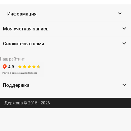

Информация

Моя учетная запись

Свяжитесь с нами
Наш рейтинг:

Поддержка
Держава © 2015—2026