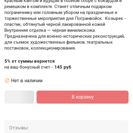
красным кантом и идущая в полном сборе с кокардой и
ремешком в комплекте. Станет отличным подарком
пограничнику или головным убором на праздничные и
торжественные мероприятия дня Погранвойск.. Козырек -
пластик, обтянутый черной лакированной кожей.
Внутренняя отделка — черная винилискожа.
Предназначена для военно-исторических реконструкций,
для съемок художественных фильмов, театральных
постановок, коллекционирования.
5% от суммы вернется
на ваш бонусный счет -
145 руб

Нет в наличии
В корзину
Отзывы