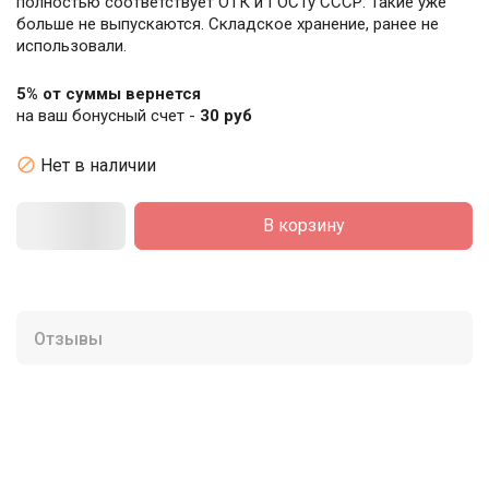
полностью соответствует ОТК и ГОСТу СССР. Такие уже
больше не выпускаются. Складское хранение, ранее не
использовали.
5% от суммы вернется
на ваш бонусный счет -
30 руб

Нет в наличии
В корзину
Отзывы