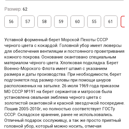
Размер:
62
56
57
58
59
60
55
61
6
Уставной форменный берет Морской Пехоты СССР
черного цвета с кокардой. Головной убор имеет люверсы
для обеспечения вентиляции и постоянного проветривания
кожного покрова. Основание окантовано специальным
материалом чёрного цвета. Хлопковая подкладка. Берет
Военно-Морского Флота имеет штамп с указанием
размера и даты производства. При необходимости, берет
подгоняется под размер головы при помощи шнуров
расположенных на затылке. 26 июля 1969 года приказом
МО СССР №191 на берет сержантов и матросов была
установлена овальная эмблема черного цвета с
золотистой окантовкой и красной звездочкой посередине.
Пошив 2005-2010г, но полностью соответствует ГОСТу
СССР. Складское хранение, ранее не использовались.
Отличный подарок сослуживцу, а так же просто приятный
головной убор, который можно носить, отмечая