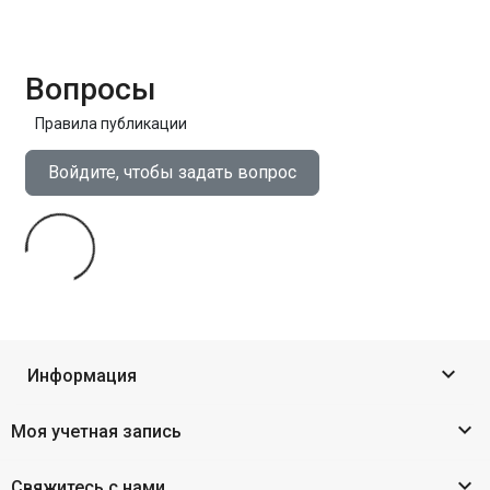
Вопросы
Правила публикации
Войдите, чтобы задать вопрос

Информация

Моя учетная запись

Свяжитесь с нами