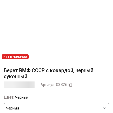
нет в наличии
Берет ВМФ СССР с кокардой, черный
суконный
03826
Артикул:

Цвет:
Чёрный