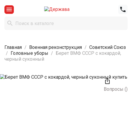



Главная
Военная реконструкция
Советский Союз
Головные уборы
Берет ВМФ СССР с кокардой,
черный суконный

Вопросы
(
)