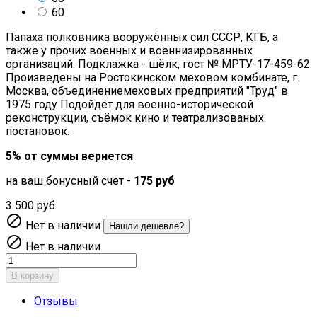
60
Папаха полковника вооружённых сил СССР, КГБ, а
также у прочих военных и военнизированных
организаций. Подклажка - шёлк, гост № МРТУ-17-459-62
Произведены на Ростокинском меховом комбинате, г.
Москва, объединениемеховых предприятий "Труд" в
1975 году Подойдёт для военно-исторической
реконструкции, съёмок кино и театрализованых
постановок.
5% от суммы вернется
на ваш бонусный счет -
175 руб
3 500 руб

Нет в наличии
Нашли дешевле?

Нет в наличии
В корзину
Отзывы