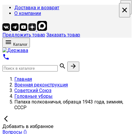
×
×
×
×
Доставка и возврат
О компании
Предложить товар
Заказать товар

Каталог



Главная
Военная реконструкция
Советский Союз
Головные уборы
Папаха полковничья, образца 1943 года, зимняя,
СССР

Добавить в избранное
Вопросы
(
)