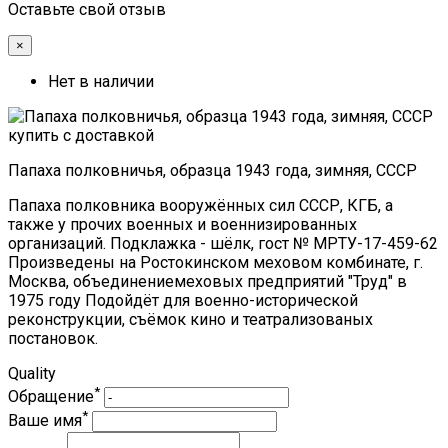
Оставьте свой отзыв
×
Нет в наличии
Папаха полковничья, образца 1943 года, зимняя, СССР
Папаха полковника вооружённых сил СССР, КГБ, а
также у прочих военных и военнизированных
организаций. Подклажка - шёлк, гост № МРТУ-17-459-62
Произведены на Ростокинском меховом комбинате, г.
Москва, объединениемеховых предприятий "Труд" в
1975 году Подойдёт для военно-исторической
реконструкции, съёмок кино и театрализованых
постановок.
Quality
*
Обращение
*
Ваше имя