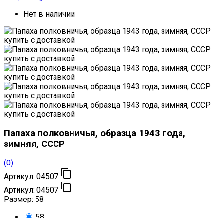
Нет в наличии
Папаха полковничья, образца 1943 года,
зимняя, СССР
(0)

Артикул:
04507

Артикул:
04507
Размер:
58
58