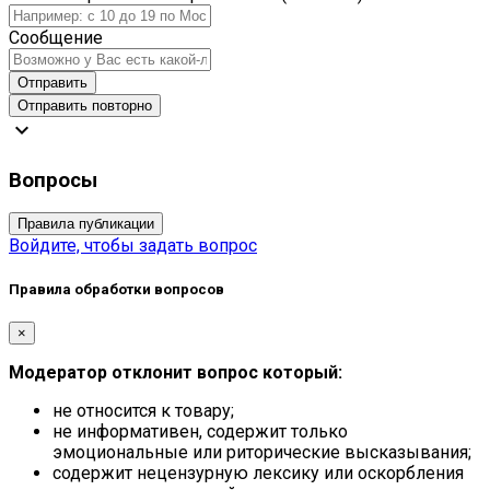
Сообщение
Отправить
Отправить повторно
expand_more
Вопросы
Правила публикации
Войдите, чтобы задать вопрос
Правила обработки вопросов
×
Модератор отклонит вопрос который:
не относится к товару;
не информативен, содержит только
эмоциональные или риторические высказывания;
содержит нецензурную лексику или оскорбления