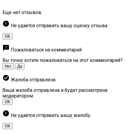
Еще нет отзывов.
error
Не удаётся отправить вашу оценку отзыва
ОК
feedback
Пожаловаться на комментарий
Вы точно хотите пожаловаться на этот комментарий?
Нет
Да
check_circle
Жалоба отправлена
Ваша жалоба отправлена и будет рассмотрена
модератором.
ОК
error
Не удаётся отправить вашу жалобу
ОК