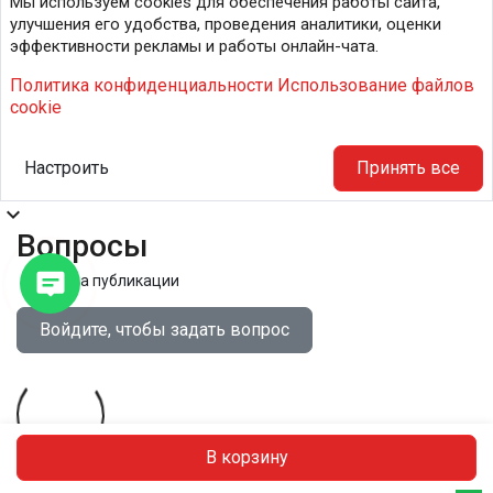
Мы используем cookies для обеспечения работы сайта,
улучшения его удобства, проведения аналитики, оценки
эффективности рекламы и работы онлайн-чата.
Политика конфиденциальности
Использование файлов
cookie
Настроить
Принять все
expand_more
Вопросы
Правила публикации
Войдите, чтобы задать вопрос
В корзину