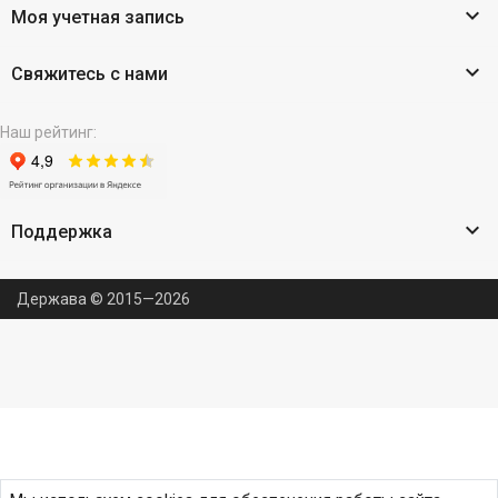

Моя учетная запись

Свяжитесь с нами
Наш рейтинг:

Поддержка
Держава © 2015—2026