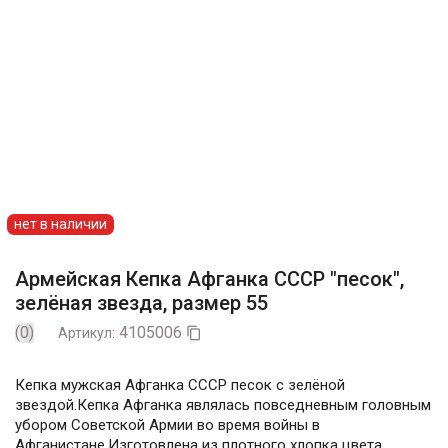
нет в наличии
Армейская Кепка Афганка СССР "песок",
зелёная звезда, размер 55
(0)
4105006
Артикул:

Кепка мужская Афганка СССР песок с зелёной
звездой.Кепка Афганка являлась повседневным головным
убором Советской Армии во время войны в
Афганистане.Изготовлена из плотного хлопка цвета