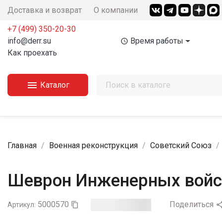
Доставка и возврат
О компании
+7 (499) 350-20-30
info@derr.su
Время работы
access_time
Как проехать

Каталог
Главная
Военная реконструкция
Советский Союз
Шеврон Инженерных войск
5000570
Поделиться
Артикул:
