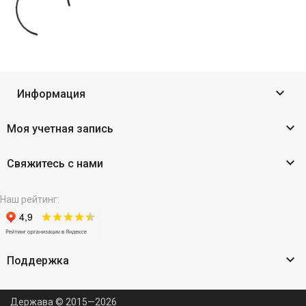

Информация

Моя учетная запись

Свяжитесь с нами
Наш рейтинг:

Поддержка
Держава © 2015—2026