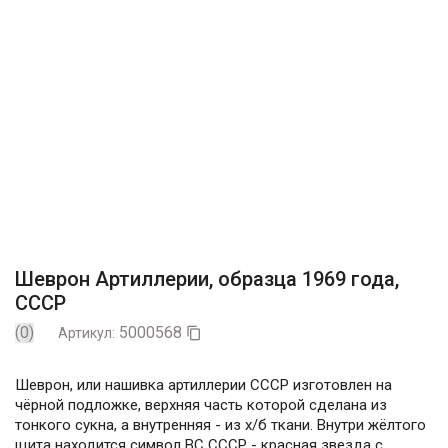
Шеврон Артиллерии, образца 1969 года,
СССР
(0)
5000568
Артикул:

Шеврон, или нашивка артиллерии СССР изготовлен на
чёрной подложке, верхняя часть которой сделана из
тонкого сукна, а внутренняя - из х/б ткани. Внутри жёлтого
щита находится символ ВС СССР - красная звезда с