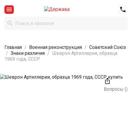



Главная
Военная реконструкция
Советский Союз
Знаки различия
Шеврон Артиллерии, образца
1969 года, СССР

Вопросы
(
)