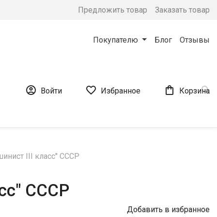
Предложить товар
Заказать товар
Покупателю
Блог
Отзывы




Войти
Избранное
Корзина
инист III класс" СССР
асс" СССР
Добавить в избранное