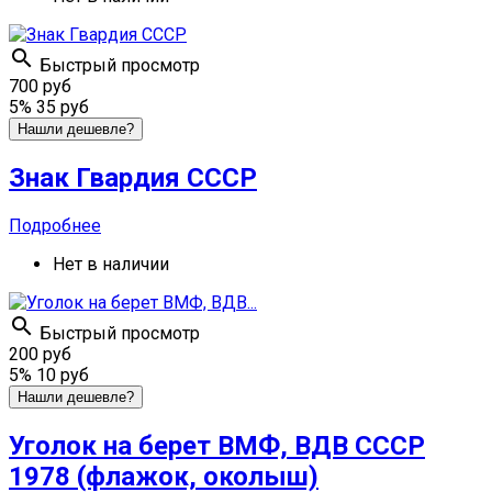

Быстрый просмотр
700 руб
5%
35 руб
Нашли дешевле?
Знак Гвардия СССР
Подробнее
Нет в наличии

Быстрый просмотр
200 руб
5%
10 руб
Нашли дешевле?
Уголок на берет ВМФ, ВДВ СССР
1978 (флажок, околыш)