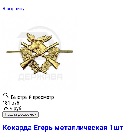
В корзину

Быстрый просмотр
181 руб
5%
9 руб
Нашли дешевле?
Кокарда Егерь металлическая 1шт