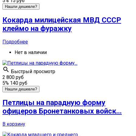
5%
15 руб
Нашли дешевле?
Кокарда милицейская МВД СССР
клеймо на фуражку
Подробнее
Нет в наличии

Быстрый просмотр
2 800 руб
5%
140 руб
Нашли дешевле?
Петлицы на парадную форму
офицеров Бронетанковых войск...
В корзину