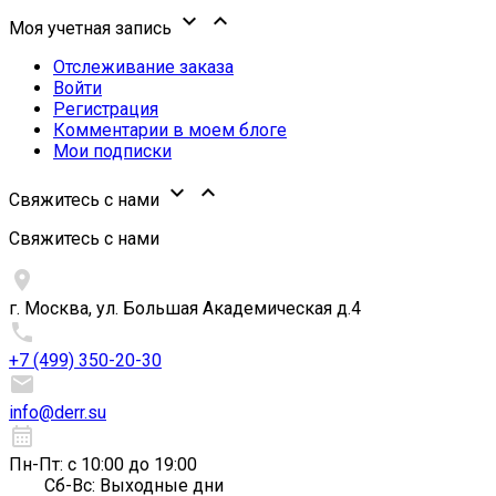


Моя учетная запись
Отслеживание заказа
Войти
Регистрация
Комментарии в моем блоге
Мои подписки


Свяжитесь с нами
Свяжитесь с нами

г. Москва, ул. Большая Академическая д.4

+7 (499) 350-20-30

info@derr.su
calendar_month
Пн-Пт: с 10:00 до 19:00
Сб-Вс: Выходные дни