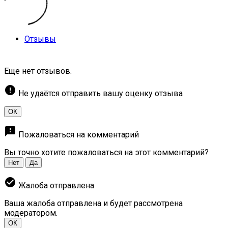
Отзывы
Еще нет отзывов.
error
Не удаётся отправить вашу оценку отзыва
ОК
feedback
Пожаловаться на комментарий
Вы точно хотите пожаловаться на этот комментарий?
Нет
Да
check_circle
Жалоба отправлена
Ваша жалоба отправлена и будет рассмотрена
модератором.
ОК