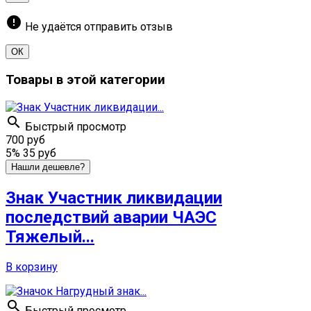
error
Не удаётся отправить отзыв
ОК
Товары в этой категории

Быстрый просмотр
700 руб
5%
35 руб
Нашли дешевле?
Знак Участник ликвидации
последствий аварии ЧАЭС
Тяжелый...
В корзину

Быстрый просмотр