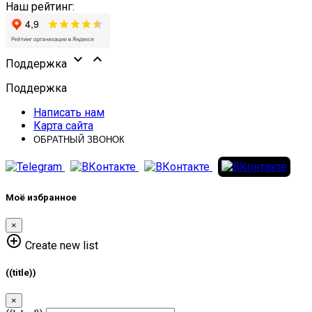
Наш рейтинг:


Поддержка
Поддержка
Написать нам
Карта сайта
ОБРАТНЫЙ ЗВОНОК
Моё избранное
×
add_circle_outline
Create new list
((title))
×