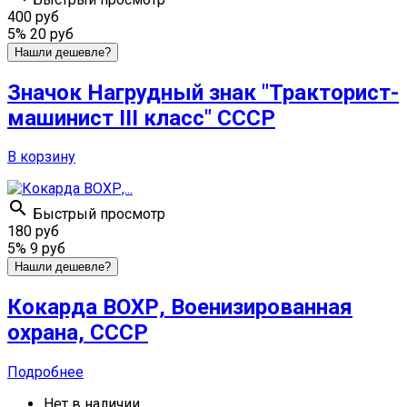
400 руб
5%
20 руб
Нашли дешевле?
Значок Нагрудный знак "Тракторист-
машинист III класс" СССР
В корзину

Быстрый просмотр
180 руб
5%
9 руб
Нашли дешевле?
Кокарда ВОХР, Военизированная
охрана, СССР
Подробнее
Нет в наличии