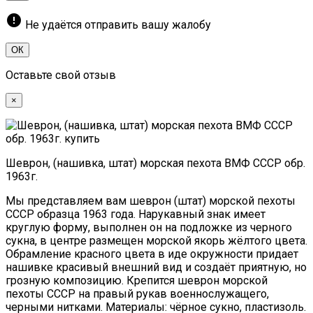
error
Не удаётся отправить вашу жалобу
ОК
Оставьте свой отзыв
×
Шеврон, (нашивка, штат) морская пехота ВМФ СССР обр.
1963г.
Мы представляем вам шеврон (штат) морской пехоты
СССР образца 1963 года. Нарукавный знак имеет
круглую форму, выполнен он на подложке из черного
сукна, в центре размещен морской якорь жёлтого цвета.
Обрамление красного цвета в иде окружности придает
нашивке красивый внешний вид и создаёт приятную, но
грозную композицию. Крепится шеврон морской
пехоты СССР на правый рукав военнослужащего,
черными нитками. Материалы: чёрное сукно, пластизоль.