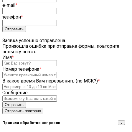
e-mail
*
телефон
*
Отправить
Заявка успешно отправлена.
Произошла ошибка при отправке формы, повторите
попытку позже.
Имя
*
Номер телефона
*
В какое время Вам перезвонить (по МСК?)
*
Сообщение
Отправить
Отправить повторно
Правила обработки вопросов
×