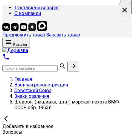
×
×
×
×
Доставка и возврат
О компании
Предложить товар
Заказать товар

Каталог



Главная
Военная реконструкция
Советский Союз
Знаки различия
Шеврон, (нашивка, штат) морская пехота ВМФ
СССР обр. 1963г.

Добавить в избранное
Вопросы