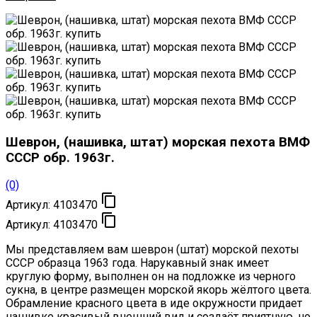
Шеврон, (нашивка, штат) морская пехота ВМФ
СССР обр. 1963г.
(0)

Артикул:
4103470

Артикул:
4103470
Мы представляем вам шеврон (штат) морской пехоты
СССР образца 1963 года. Нарукавный знак имеет
круглую форму, выполнен он на подложке из черного
сукна, в центре размещен морской якорь жёлтого цвета.
Обрамление красного цвета в иде окружности придает
нашивке красивый внешний вид и создаёт приятную, но