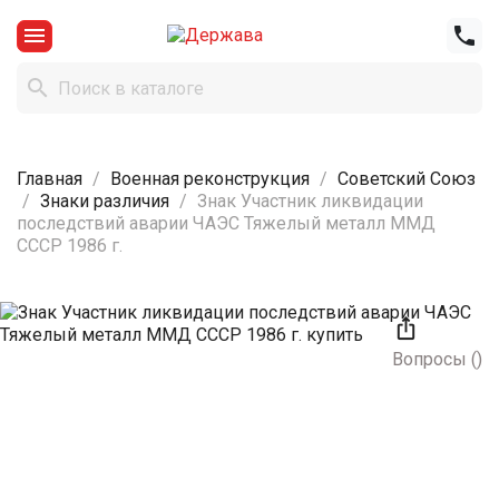



Главная
Военная реконструкция
Советский Союз
Знаки различия
Знак Участник ликвидации
последствий аварии ЧАЭС Тяжелый металл ММД
СССР 1986 г.

Вопросы
(
)