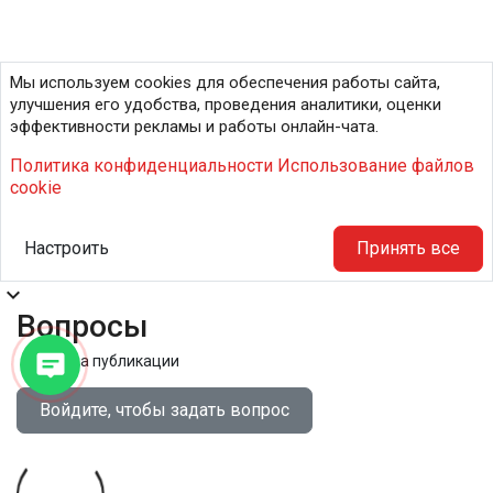
Мы используем cookies для обеспечения работы сайта,
улучшения его удобства, проведения аналитики, оценки
эффективности рекламы и работы онлайн-чата.
Политика конфиденциальности
Использование файлов
cookie
Настроить
Принять все
expand_more
Вопросы
Правила публикации
Войдите, чтобы задать вопрос