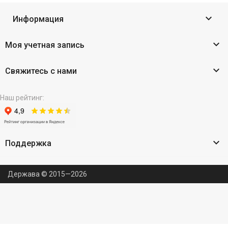

Информация

Моя учетная запись

Свяжитесь с нами
Наш рейтинг:

Поддержка
Держава © 2015—2026