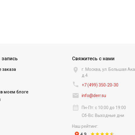
 запись
Свяжитесь с нами

 заказа
г. Москва, ул. Большая А
д.4

+7 (499) 350-20-30
в моем блоге

info@derr.su
и
calendar_month
Пн-Пт: с 10:00 до 19:00
Сб-Вс: Выходные дни
Наш рейтинг: