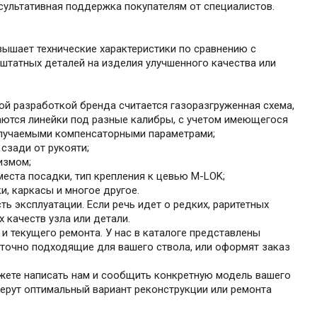
нсультативная поддержка покупателям от специалистов.
ышает технические характеристики по сравнению с
штатных деталей на изделия улучшенного качества или
ой разработкой бренда считается газоразгруженная схема,
гаются линейки под разные калибры, с учетом имеющегося
олучаемыми компенсаторными параметрами;
сзади от рукояти;
измом;
места посадки, тип крепления к цевью M-LOK;
и, каркасы и многое другое.
 эксплуатации. Если речь идет о редких, раритетных
 качеств узла или детали.
 текущего ремонта. У нас в каталоге представлены
 точно подходящие для вашего ствола, или оформят заказ
ожете написать нам и сообщить конкретную модель вашего
берут оптимальный вариант реконструкции или ремонта