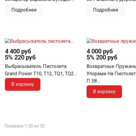
Подробнее
Подробнее
4 400 руб
4 000 руб
5%
220 руб
5%
200 руб
Выбрасыватель Пистолета
Возвратные Пружин
Grand Power Т10, Т12, TQ1, TQ2...
Упорами На Пистолет
П 38....
В корзину
В корзину
Показано 1-20 из 30