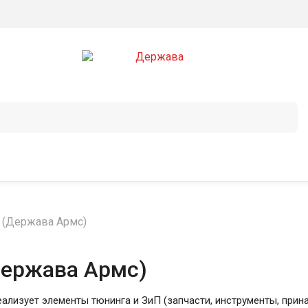
 (Держава Армс)
Держава Армс)
ализует элементы тюнинга и ЗиП (запчасти, инструменты, прин