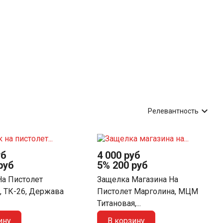

Релевантность
уб
4 000 руб
руб
5%
200 руб
На Пистолет
Защелка Магазина На
, ТК-26, Держава
Пистолет Марголина, МЦМ
Титановая,...
ину
В корзину