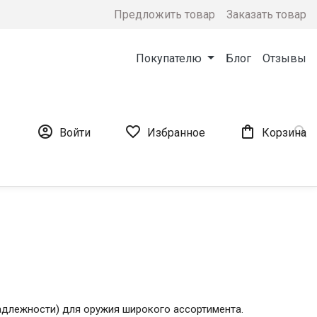
Предложить товар
Заказать товар
Покупателю
Блог
Отзывы




Войти
Избранное
Корзина
адлежности) для оружия широкого ассортимента.