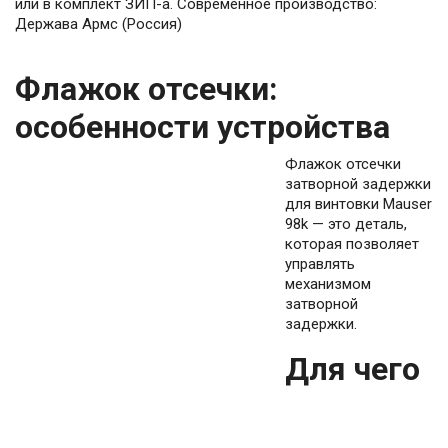
или в комплект ЗИП-а. Современное производство:
Держава Армс (Россия)
Флажок отсечки:
особенности устройства
Флажок отсечки
затворной задержки
для винтовки Mauser
98k — это деталь,
которая позволяет
управлять
механизмом
затворной
задержки.
Для чего