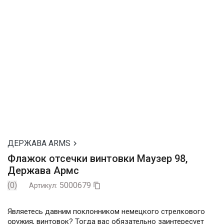
ДЕРЖАВА ARMS

Флажок отсечки винтовки Маузер 98,
Держава Армс
(0)
5000679
Артикул:

Являетесь давним поклонником немецкого стрелкового
оружия, винтовок? Тогда вас обязательно заинтересует