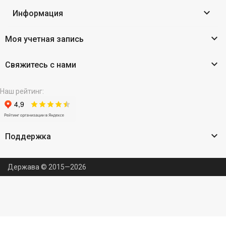

Информация

Моя учетная запись

Свяжитесь с нами
Наш рейтинг:

Поддержка
Держава © 2015—2026