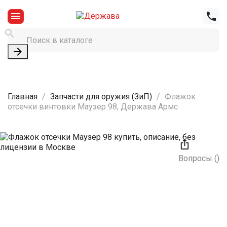




Главная
Запчасти для оружия (ЗиП)
Флажок
отсечки винтовки Маузер 98, Держава Армс

Вопросы
(
)