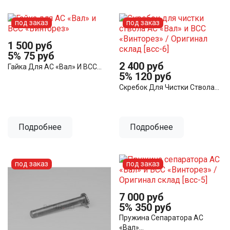
под заказ
под заказ
1 500 руб
5%
75 руб
2 400 руб
Гайка Для АС «Вал» И ВСС...
5%
120 руб
Скребок Для Чистки Ствола...
Подробнее
Подробнее
под заказ
под заказ
7 000 руб
5%
350 руб
Пружина Сепаратора АС
«Вал»...