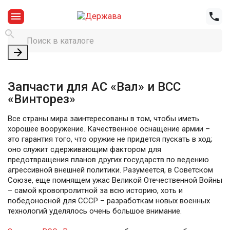




Запчасти для АС «Вал» и ВСС
«Винторез»
Все страны мира заинтересованы в том, чтобы иметь
хорошее вооружение. Качественное оснащение армии –
это гарантия того, что оружие не придется пускать в ход;
оно служит сдерживающим фактором для
предотвращения планов других государств по ведению
агрессивной внешней политики. Разумеется, в Советском
Союзе, еще помнящем ужас Великой Отечественной Войны
– самой кровопролитной за всю историю, хоть и
победоносной для СССР – разработкам новых военных
технологий уделялось очень большое внимание.