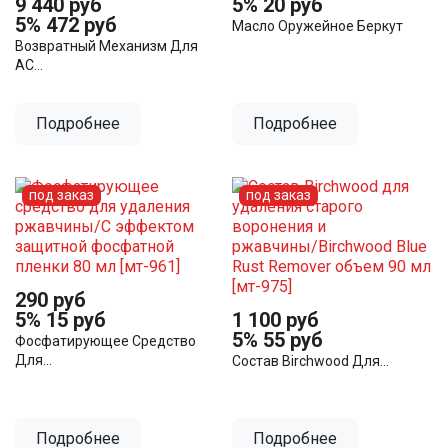
9 440 руб
5%
20 руб
5%
472 руб
Масло Оружейное Беркут
Возвратный Механизм Для
АС...
Подробнее
Подробнее
под заказ
под заказ
290 руб
5%
15 руб
1 100 руб
5%
55 руб
Фосфатирующее Средство
Для...
Состав Birchwood Для...
Подробнее
Подробнее