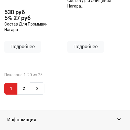
Состав Для Очищения
Нагара...
530 руб
5%
27 руб
Состав Для Промывки
Нагара...
Подробнее
Подробнее
Показано 1-20 из 25

1
2

Информация