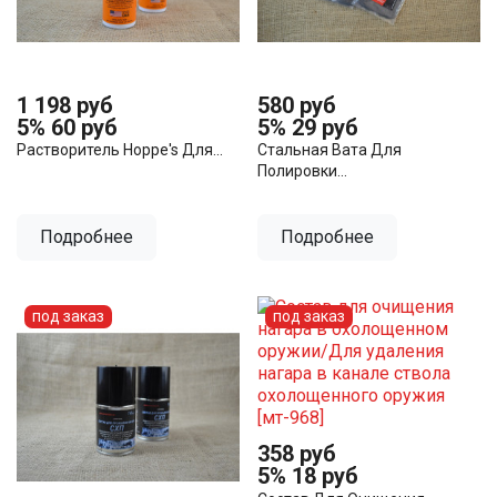
1 198 руб
580 руб
5%
60 руб
5%
29 руб
Растворитель Hoppe's Для...
Стальная Вата Для
Полировки...
Подробнее
Подробнее
под заказ
под заказ
358 руб
5%
18 руб