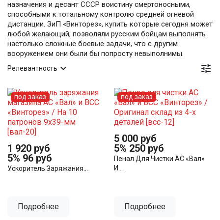
назначения и десант СССР воистину смертоносными,
способными к тотальному контролю средней огневой
дистанции. ЗиП «Винторез», купить которые сегодня может
любой желающий, позволяли русским бойцам выполнять
настолько сложные боевые задачи, что с другим
вооружением они были бы попросту невыполнимы.


Релевантность
под заказ
под заказ
5 000 руб
1 920 руб
5%
250 руб
5%
96 руб
Пенал Для Чистки АС «Вал»
И...
Ускоритель Заряжания...
Подробнее
Подробнее