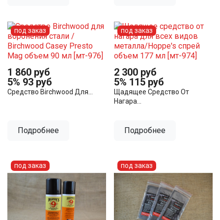
под заказ
под заказ
1 860 руб
2 300 руб
5%
93 руб
5%
115 руб
Средство Birchwood Для...
Щадящее Средство От
Нагара...
Подробнее
Подробнее
под заказ
под заказ