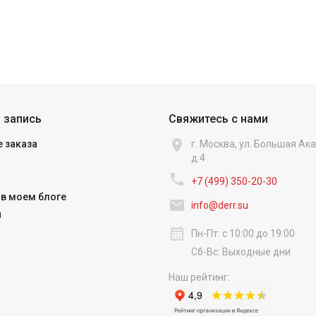
 запись
Свяжитесь с нами

 заказа
г. Москва, ул. Большая А
д.4

+7 (499) 350-20-30
в моем блоге

info@derr.su
и
calendar_month
Пн-Пт: с 10:00 до 19:00
Сб-Вс: Выходные дни
Наш рейтинг: