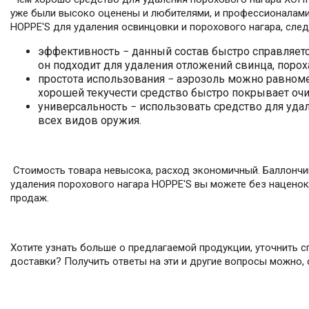
уже были высоко оценены и любителями, и профессионалами
HOPPE'S для удаления освинцовки и порохового нагара, сле
эффективность − данный состав быстро справляетс
он подходит для удаления отложений свинца, порох
простота использования − аэрозоль можно равноме
хорошей текучести средство быстро покрывает оч
универсальность − использовать средство для уд
всех видов оружия.
Стоимость товара невысока, расход экономичный. Баллончик
удаления порохового нагара HOPPE'S вы можете без нацено
продаж.
Хотите узнать больше о предлагаемой продукции, уточнить с
доставки? Получить ответы на эти и другие вопросы можно,