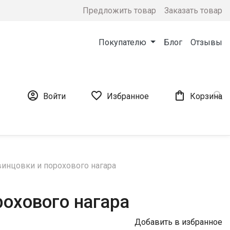
Предложить товар
Заказать товар
Покупателю
Блог
Отзывы




Войти
Избранное
Корзина
винцовки и порохового нагара
рохового нагара
Добавить в избранное