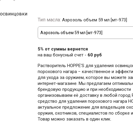
Тип масла:
Аэрозоль объем 59 мл [мт-973]
5% от суммы вернется
на ваш бонусный счет -
60 руб
Растворитель HOPPE'S для удаления освинцо
порохового нагара − качественное и эффект
для ухода за оружием, которое вы можете за
интернет-магазине. Мы предлагаем оптималь
брендовую продукцию и при необходимости
организовываем её доставку в любой город 
средство для удаления порохового нагара H
актуальное предложение для владельцев ох
оружия, охотников, специалистов по сборке 
Товар можно заказать в один клик.