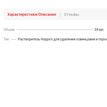
Характеристики/Описание
Отзывы
Объем
59 мл
Тип
Растворитель Hoppe's для удаления освинцовки и поро