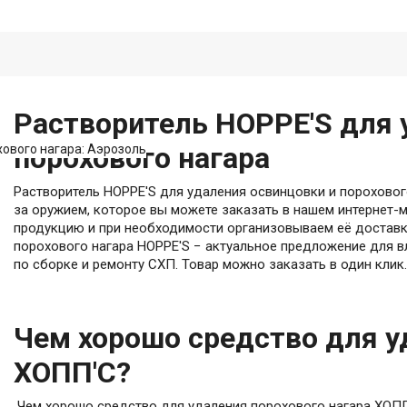
Растворитель HOPPE'S для 
порохового нагара
хового нагара: Аэрозоль
Растворитель HOPPE'S для удаления освинцовки и пороховог
за оружием, которое вы можете заказать в нашем интернет
продукцию и при необходимости организовываем её доставк
порохового нагара HOPPE'S − актуальное предложение для 
по сборке и ремонту СХП. Товар можно заказать в один клик.
Чем хорошо средство для у
ХОПП'С?
Чем хорошо средство для удаления порохового нагара ХОПП