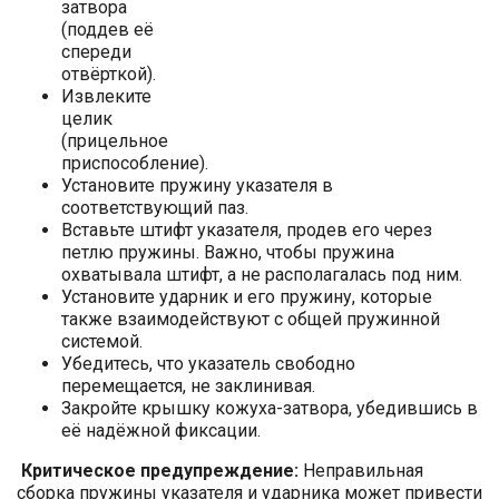
затвора
(поддев её
спереди
отвёрткой).
Извлеките
целик
(прицельное
приспособление).
Установите пружину указателя в
соответствующий паз.
Вставьте штифт указателя, продев его через
петлю пружины. Важно, чтобы пружина
охватывала штифт, а не располагалась под ним.
Установите ударник и его пружину, которые
также взаимодействуют с общей пружинной
системой.
Убедитесь, что указатель свободно
перемещается, не заклинивая.
Закройте крышку кожуха-затвора, убедившись в
её надёжной фиксации.
Критическое предупреждение:
Неправильная
сборка пружины указателя и ударника может привести