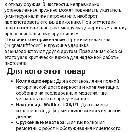
к отказу оружия. В частности, неправильно
установленная пружина может поднимать указатель
(имитируя наличие патрона) или, наоборот,
препятствовать его выдвижению. При отсутствии
опыта настоятельно рекомендуем доверить установку
профессиональному оружейнику.
Техническое примечание:
Пружина указателя
("Signalstiftfeder") и пружина ударника
взаимодействуют друг с другом. Правильная сборка
этого узла критически важна для надёжной работы
пистолета.
Для кого этот товар
Коллекционеры:
Для восстановления полной
исторической достоверности и комплектации,
особенно на послевоенных моделях, где
указатель штатно присутствовал.
Владельцы Walther P38/P1:
Для замены
изношенной, деформированной или утерянной
детали.
Оружейные мастера:
Для выполнения
ремонтных работ и обслуживания клиентского