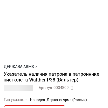
ДЕРЖАВА ARMS

Указатель наличия патрона в патроннике
пистолета Walther P38 (Вальтер)
0004809
Артикул:

Тип указателя:
Новодел, Держава Армс (Россия)