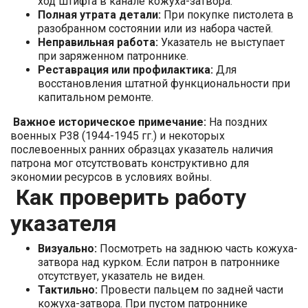
ход штифта в канале кожуха-затвора.
Полная утрата детали:
При покупке пистолета в
разобранном состоянии или из набора частей.
Неправильная работа:
Указатель не выступает
при заряженном патроннике.
Реставрация или профилактика:
Для
восстановления штатной функциональности при
капитальном ремонте.
Важное историческое примечание:
На поздних
военных P38 (1944-1945 гг.) и некоторых
послевоенных ранних образцах указатель наличия
патрона мог отсутствовать конструктивно для
экономии ресурсов в условиях войны.
Как проверить работу
указателя
Визуально:
Посмотреть на заднюю часть кожуха-
затвора над курком. Если патрон в патроннике
отсутствует, указатель не виден.
Тактильно:
Провести пальцем по задней части
кожуха-затвора. При пустом патроннике