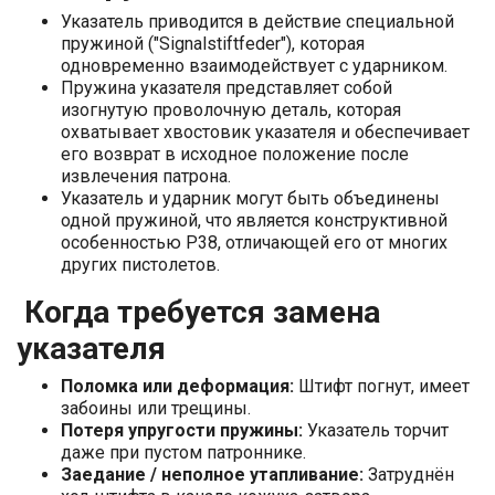
Указатель приводится в действие специальной
пружиной ("Signalstiftfeder"), которая
одновременно взаимодействует с ударником.
Пружина указателя представляет собой
изогнутую проволочную деталь, которая
охватывает хвостовик указателя и обеспечивает
его возврат в исходное положение после
извлечения патрона.
Указатель и ударник могут быть объединены
одной пружиной, что является конструктивной
особенностью P38, отличающей его от многих
других пистолетов.
Когда требуется замена
указателя
Поломка или деформация:
Штифт погнут, имеет
забоины или трещины.
Потеря упругости пружины:
Указатель торчит
даже при пустом патроннике.
Заедание / неполное утапливание:
Затруднён