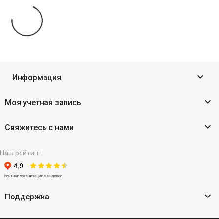

Информация

Моя учетная запись

Свяжитесь с нами
Наш рейтинг:

Поддержка