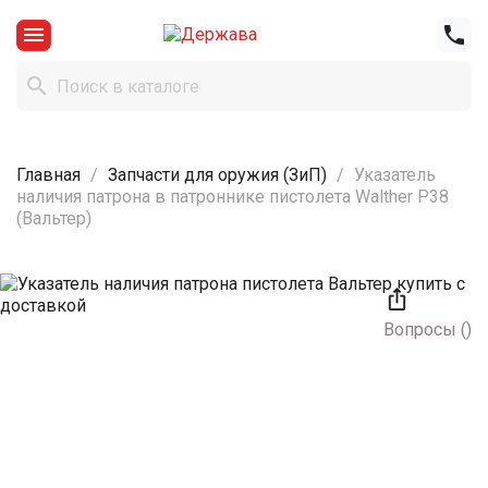



Главная
Запчасти для оружия (ЗиП)
Указатель
наличия патрона в патроннике пистолета Walther P38
(Вальтер)

Вопросы
(
)