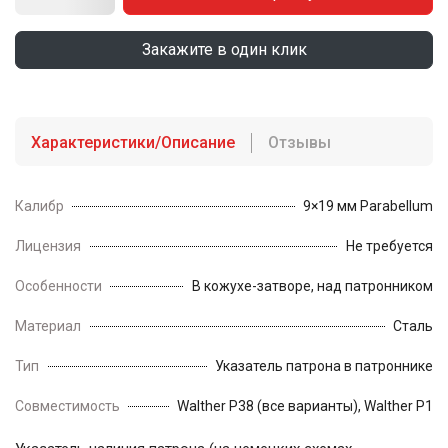
Закажите в один клик
Характеристики/Описание
Отзывы
Калибр
9×19 мм Parabellum
Лицензия
Не требуется
Особенности
В кожухе-затворе, над патронником
Материал
Сталь
Тип
Указатель патрона в патроннике
Совместимость
Walther P38 (все варианты), Walther P1