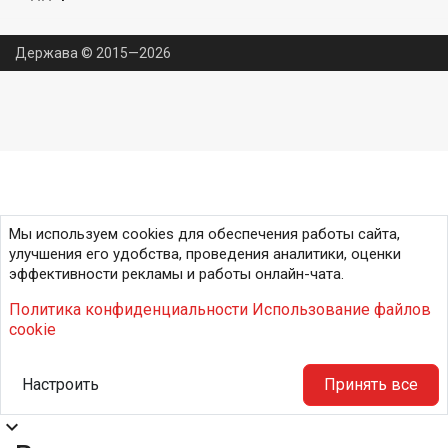
Держава © 2015—2026
Мы используем cookies для обеспечения работы сайта,
улучшения его удобства, проведения аналитики, оценки
эффективности рекламы и работы онлайн-чата.
Политика конфиденциальности
Использование файлов
cookie
Настроить
Принять все
expand_more