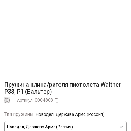
Пружина клина/ригеля пистолета Walther
P38, P1 (Вальтер)
(0)
0004803
Артикул:

Тип пружины:
Новодел, Держава Армс (Россия)