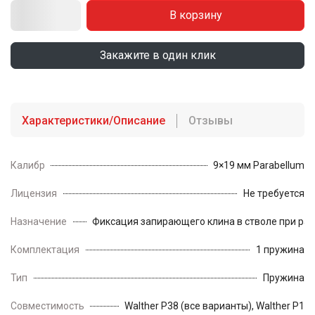
В корзину
Закажите в один клик
Характеристики/Описание
Отзывы
Калибр
9×19 мм Parabellum
Лицензия
Не требуется
Назначение
Фиксация запирающего клина в стволе при ра
Комплектация
1 пружина
Тип
Пружина
Совместимость
Walther P38 (все варианты), Walther P1