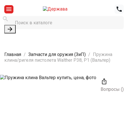




Главная
Запчасти для оружия (ЗиП)
Пружина
клина/ригеля пистолета Walther P38, P1 (Вальтер)

Вопросы
(
)