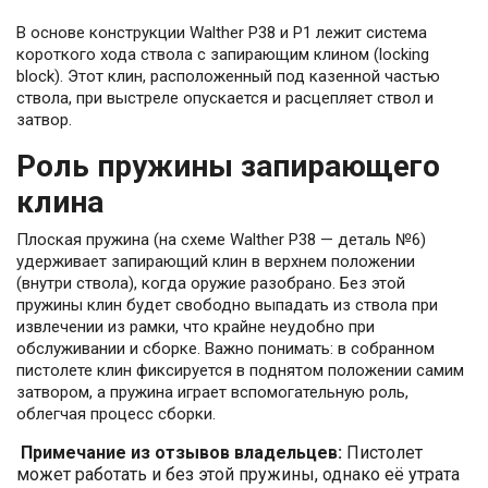
В основе конструкции Walther P38 и P1 лежит система
короткого хода ствола с запирающим клином (locking
block). Этот клин, расположенный под казенной частью
ствола, при выстреле опускается и расцепляет ствол и
затвор.
Роль пружины запирающего
клина
Плоская пружина (на схеме Walther P38 — деталь №6)
удерживает запирающий клин в верхнем положении
(внутри ствола), когда оружие разобрано. Без этой
пружины клин будет свободно выпадать из ствола при
извлечении из рамки, что крайне неудобно при
обслуживании и сборке. Важно понимать: в собранном
пистолете клин фиксируется в поднятом положении самим
затвором, а пружина играет вспомогательную роль,
облегчая процесс сборки.
Примечание из отзывов владельцев:
Пистолет
может работать и без этой пружины, однако её утрата