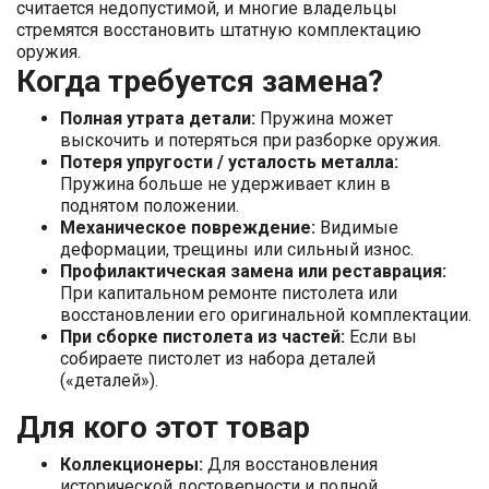
считается недопустимой, и многие владельцы
стремятся восстановить штатную комплектацию
оружия.
Когда требуется замена?
Полная утрата детали:
Пружина может
выскочить и потеряться при разборке оружия.
Потеря упругости / усталость металла:
Пружина больше не удерживает клин в
поднятом положении.
Механическое повреждение:
Видимые
деформации, трещины или сильный износ.
Профилактическая замена или реставрация:
При капитальном ремонте пистолета или
восстановлении его оригинальной комплектации.
При сборке пистолета из частей:
Если вы
собираете пистолет из набора деталей
(«деталей»).
Для кого этот товар
Коллекционеры:
Для восстановления
исторической достоверности и полной