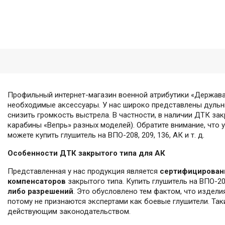
Профильный интернет-магазин военной атрибутики «Держава
необходимые аксессуары. У нас широко представлены дул
снизить громкость выстрела. В частности, в наличии ДТК за
карабины «Вепрь» разных моделей). Обратите внимание, что
можете купить глушитель на ВПО-208, 209, 136, АК и т. д.
Особенности ДТК закрытого типа для АК
Представленная у нас продукция является
сертифицированн
компенсаторов
закрытого типа. Купить глушитель на ВПО-2
либо разрешений
. Это обусловлено тем фактом, что издели
потому не признаются экспертами как боевые глушители. Таки
действующим законодательством.