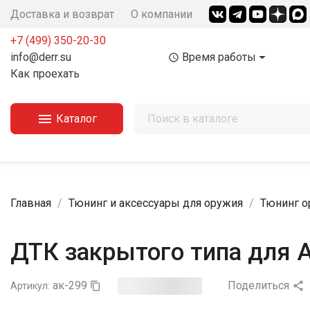
Доставка и возврат
О компании
+7 (499) 350-20-30
info@derr.su
Время работы
access_time
Как проехать

Каталог
Главная
Тюнинг и аксессуары для оружия
Тюнинг о
ДТК закрытого типа для 
ак-299
Поделиться

Артикул:
