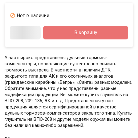

Нет в наличии
В корзину
У нас широко представлены дульные тормозы-
компенсаторы, позволяющие существенно снизить
громкость выстрела. В частности, в наличии ДТК
закрытого типа для АК и его охотничьих аналогов
(гражданские карабины «Вепрь», «Сайга» разных моделей).
Обратите внимание, что у нас представлены разные
модификации продукции. Вы можете купить глушитель на
ВПО-208, 209, 136, АК и т. д. Представленная у нас
продукция является сертифицированной в качестве
дульных тормозов-компенсаторов закрытого типа. Купить
глушитель на ВПО-208 и другие модели оружия вы можете
без наличия каких-либо разрешений.