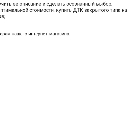
учить её описание и сделать осознанный выбор;
птимальной стоимости, купить ДТК закрытого типа на
ов;
ерам нашего интернет-магазина.