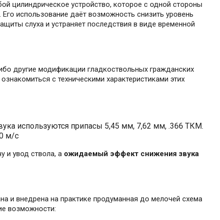
бой цилиндрическое устройство, которое с одной стороны
. Его использование даёт возможность снизить уровень
защиты слуха и устраняет последствия в виде временной
-либо другие модификации гладкоствольных гражданских
 ознакомиться с техническими характеристиками этих
вука используются припасы 5,45 мм, 7,62 мм, .366 ТКМ.
0 м/с
у и увод ствола, а
ожидаемый эффект снижения звука
на и внедрена на практике продуманная до мелочей схема
кие возможности: