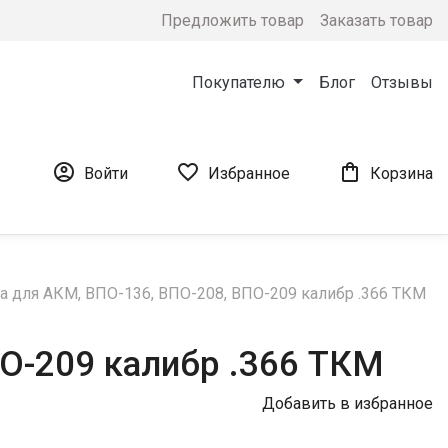
Предложить товар
Заказать товар
Покупателю
Блог
Отзывы



Войти
Избранное
Корзина
а для АКМ, ВПО-136, ВПО-208, ВПО-209 калибр .366 ТКМ
О-209 калибр .366 ТКМ
Добавить в избранное