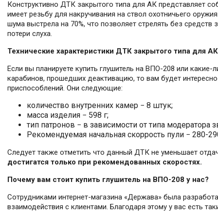
Конструктивно ДТК закрытого типа для АК представляет со
имеет резьбу для накручивания на ствол охотничьего оружия
шума выстрела на 70%, что позволяет стрелять без средств 
потери слуха.
Технические характеристики ДТК закрытого типа для АК
Если вы планируете купить глушитель на ВПО-208 или какие
карабинов, прошедших деактивацию, то вам будет интересно
приспособлений. Они следующие:
количество внутренних камер − 8 штук;
масса изделия − 598 г;
тип патронов − в зависимости от типа модератора з
Рекомендуемая начальная скоррость пули − 280-29
Следует также отметить что данный ДТК не уменьшает отдач
достигатся только при рекомендованных скоростях.
Почему вам стоит купить глушитель на ВПО-208 у нас?
Сотрудниками интернет-магазина «Держава» была разработа
взаимодействия с клиентами. Благодаря этому у вас есть та