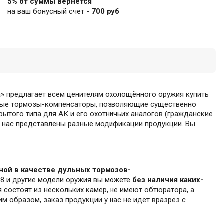
5% от суммы вернется
на ваш бонусный счет -
700 руб
» предлагает всем ценителям охолощённого оружия купить
ьные тормозы-компенсаторы, позволяющие существенно
крытого типа для АК и его охотничьих аналогов (гражданские
 у нас представлены разные модификации продукции. Вы
ой в качестве дульных тормозов-
08 и другие модели оружия вы можете
без наличия каких-
я состоят из нескольких камер, не имеют обтюратора, а
м образом, заказ продукции у нас не идёт вразрез с