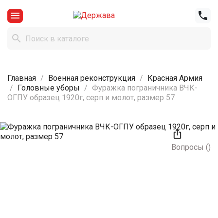



Главная
Военная реконструкция
Красная Армия
Головные уборы
Фуражка пограничника ВЧК-
ОГПУ образец 1920г, серп и молот, размер 57

Вопросы
(
)