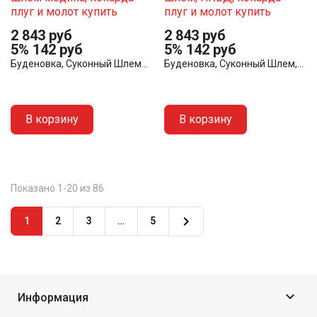
2 843 руб
2 843 руб
5%
142 руб
5%
142 руб
Буденовка, Суконный Шлем...
Буденовка, Суконный Шлем,...
В корзину
В корзину
Показано 1-20 из 86

1
2
3
…
5

Информация