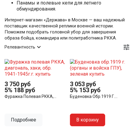
Панамы и полевые кепи для летнего
обмундирования.
Интернет-магазин «Держава» в Москве — ваш надежный
поставщик качественной реплики военной истории.
Поможем подобрать головной убор для завершения
образа бойца, командира или политработника РККА.


Релевантность
3 750 руб
3 053 руб
5%
188 руб
5%
153 руб
Фуражка Полевая РККА,...
Буденовка Обр.1919 Г....
Подробнее
В корзину