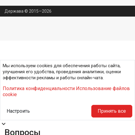
Держава © 2015—2026
Мы используем cookies для обеспечения работы сайта,
улучшения его удобства, проведения аналитики, оценки
эффективности рекламы и работы онлайн-чата.
Политика конфиденциальности
Использование файлов
cookie
Настроить
Принять все
expand_more
Вопросы