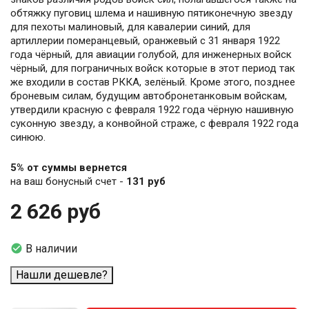
обтяжку пуговиц шлема и нашивную пятиконечную звезду
для пехоты малиновый, для кавалерии синий, для
артиллерии померанцевый, оранжевый с 31 января 1922
года чёрный, для авиации голубой, для инженерных войск
чёрный, для пограничных войск которые в этот период так
же входили в состав РККА, зелёный. Кроме этого, позднее
броневым силам, будущим автобронетанковым войскам,
утвердили красную с февраля 1922 года чёрную нашивную
суконную звезду, а конвойной страже, с февраля 1922 года
синюю.
5% от суммы вернется
на ваш бонусный счет -
131 руб
2 626 руб

В наличии
Нашли дешевле?