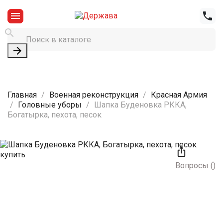




Главная
Военная реконструкция
Красная Армия
Головные уборы
Шапка Буденовка РККА,
Богатырка, пехота, песок

Вопросы
(
)