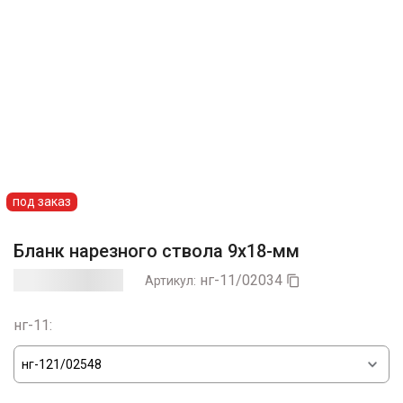
под заказ
Бланк нарезного ствола 9х18-мм
нг-11/02034
Артикул:

нг-11: