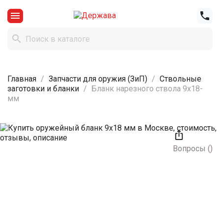



Главная
Запчасти для оружия (ЗиП)
Ствольные
заготовки и бланки
Бланк нарезного ствола 9х18-
мм

Вопросы
(
)