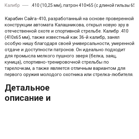
Калибр
.410 (10,25 мм), патрон 410×65 (с длиной гильзы 65 
Карабин Сайга-410, разработанный на основе проверенной
конструкции автомата Калашникова, открыл новую эру в
отечественной охоте и спортивной стрельбе. Калибр .410
(410х65 мм), также известный как 36-й калибр, занял
особую нишу благодаря своей универсальности, умеренной
отдаче и доступности патронов. Он идеально подходит
для промысла мелкого пушного зверя (белка, заяц,
куница), спортивно-тренировочной стрельбы по
тарелочкам, а также является отличным вариантом для
первого оружия молодого охотника или стрелка-любителя.
Детальное
описание и