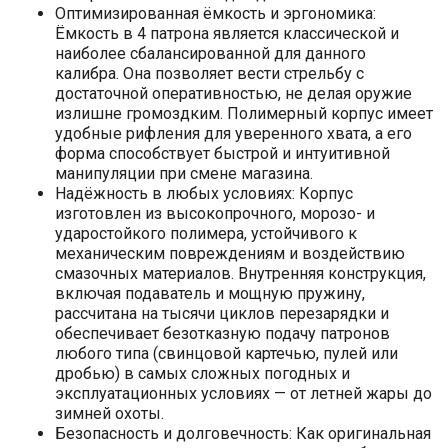
Оптимизированная ёмкость и эргономика:
Ёмкость в 4 патрона является классической и
наиболее сбалансированной для данного
калибра. Она позволяет вести стрельбу с
достаточной оперативностью, не делая оружие
излишне громоздким. Полимерный корпус имеет
удобные рифления для уверенного хвата, а его
форма способствует быстрой и интуитивной
манипуляции при смене магазина.
Надёжность в любых условиях: Корпус
изготовлен из высокопрочного, морозо- и
ударостойкого полимера, устойчивого к
механическим повреждениям и воздействию
смазочных материалов. Внутренняя конструкция,
включая подаватель и мощную пружину,
рассчитана на тысячи циклов перезарядки и
обеспечивает безотказную подачу патронов
любого типа (свинцовой картечью, пулей или
дробью) в самых сложных погодных и
эксплуатационных условиях — от летней жары до
зимней охоты.
Безопасность и долговечность: Как оригинальная