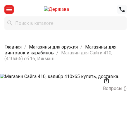



Главная
Магазины для оружия
Магазины для
винтовок и карабинов
Магазин для Сайги 410,
(410х65) сб.16, Ижмаш

Вопросы
(
)