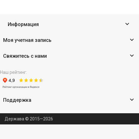

Информация

Моя учетная запись

Свяжитесь с нами
Наш рейтинг:

Поддержка
Держава © 2015—2026