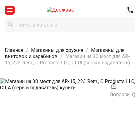



Главная
Магазины для оружия
Магазины для
винтовок и карабинов
Магазин на 30 мест для AR-
15, 223 Rem., C Products LLC, США (серый подаватель)

Вопросы
(
)