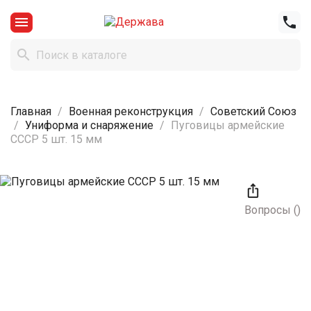



Главная
Военная реконструкция
Советский Союз
Униформа и снаряжение
Пуговицы армейские
СССР 5 шт. 15 мм

Вопросы
(
)