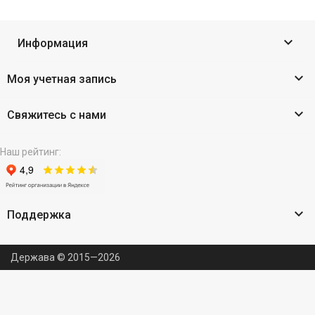

Информация

Моя учетная запись

Свяжитесь с нами
Наш рейтинг:

Поддержка
Держава © 2015—2026