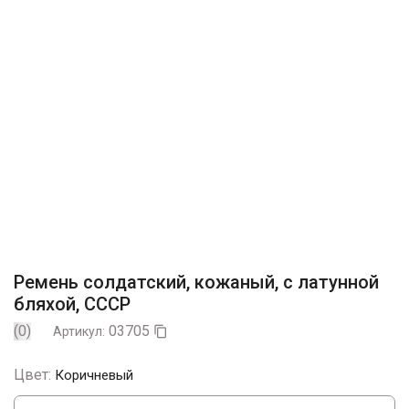
Ремень солдатский, кожаный, с латунной
бляхой, СССР
(0)
03705
Артикул:

Цвет:
Коричневый