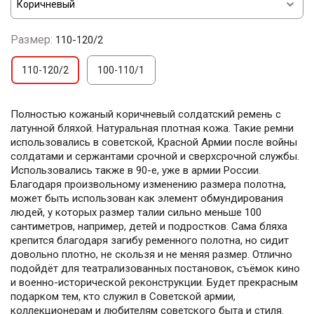
Размер:
110-120/2
110-120/2
100-110/1
Полностью кожаный коричневый солдатский ремень с
латунной бляхой. Натуральная плотная кожа. Такие ремни
использовались в советской, Красной Армии после войны
солдатами и сержантами срочной и сверхсрочной службы.
Использовались также в 90-е, уже в армии России.
Благодаря произвольному изменению размера полотна,
может быть использован как элемент обмундирования
людей, у которых размер талии сильно меньше 100
сантиметров, например, детей и подростков. Сама бляха
крепится благодаря загибу ременного полотна, но сидит
довольно плотно, не скользя и не меняя размер. Отлично
подойдёт для театрализованных постановок, съёмок кино
и военно-исторической реконструкции. Будет прекрасным
подарком тем, кто служил в Советской армии,
коллекционерам и любителям советского быта и стиля.