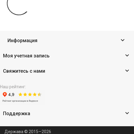

Информация

Моя учетная запись

Свяжитесь с нами
Наш рейтинг:

Поддержка
Держава © 2015—2026