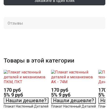
Закажите в один клик
Отзывы
Товары в этой категории
170 руб
170 руб
170 
5%
9 руб
5%
9 руб
5%
9
Нашли дешевле?
Нашли дешевле?
На
Плакат Настенный Деталей
Плакат Настенный Деталей
Плака