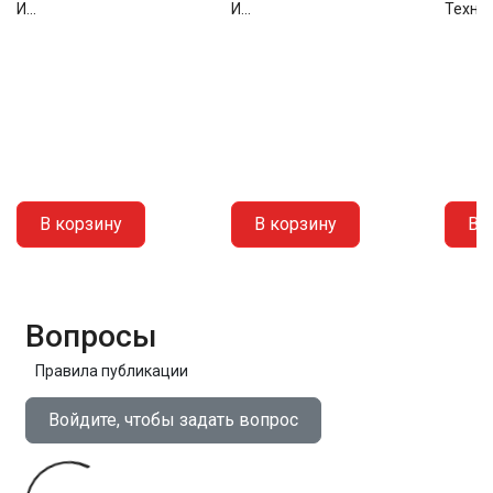
И...
И...
Техник
В корзину
В корзину
В 
Вопросы
Правила публикации
Войдите, чтобы задать вопрос