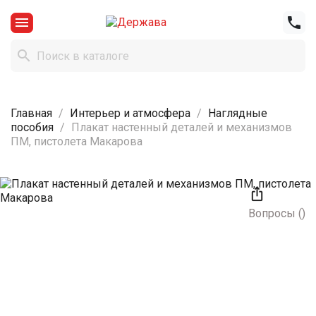



Главная
Интерьер и атмосфера
Наглядные
пособия
Плакат настенный деталей и механизмов
ПМ, пистолета Макарова

Вопросы
(
)