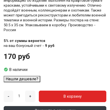
информацию об изделии. Выполнен на крафтовой бумаге
красками, устойчивыми к световому излучению. Отлично
подойдёт военным, коллекционерам и охотникам. Также
может пригодиться реконструкторам и любителям военной
тематики и военной истории. Размеры постера на стене:
50.5 х 35 см. Упаковываем в коробку. Производство -
Россия
5% от суммы вернется
на ваш бонусный счет -
9 руб
170 руб

В наличии
Нашли дешевле?
-
+
В корзину