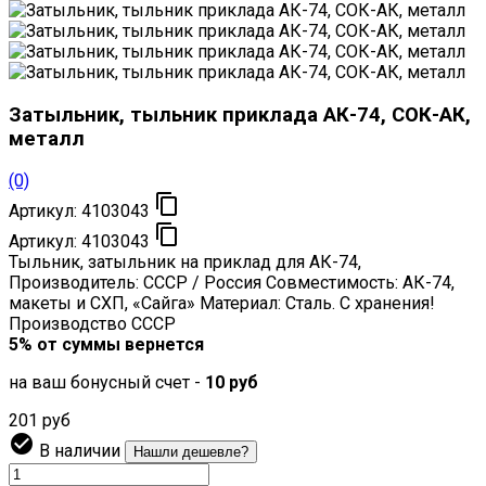
Затыльник, тыльник приклада АК-74, СОК-АК,
металл
(0)

Артикул:
4103043

Артикул:
4103043
Тыльник, затыльник на приклад для АК-74,
Производитель: СССР / Россия Совместимость: АК-74,
макеты и СХП, «Сайга» Материал: Сталь. С хранения!
Производство СССР
5% от суммы вернется
на ваш бонусный счет -
10 руб
201 руб

В наличии
Нашли дешевле?