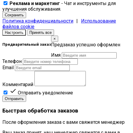
Реклама и маркетинг
- Чат и инструменты для
улучшения обслуживания.
Сохранить
Политика конфиденциальности
|
Использование
файлов cookie
Настроить
Принять все
×
Предзаказ успешно оформлен
Предварительный заказ
Имя
Телефон
Email
Комментарий

Отправить уведомление
Отправить
Быстрая обработка заказов
После оформления заказа с вами свяжется менеджер
Ваш заказ принят, наш менеджер свяжется с вами в