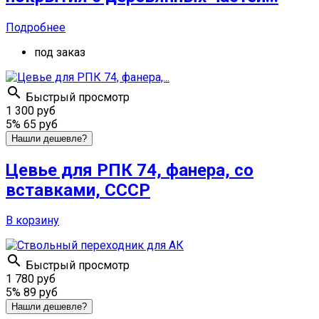
Подробнее
под заказ

Быстрый просмотр
1 300 руб
5%
65 руб
Нашли дешевле?
Цевье для РПК 74, фанера, со
вставками, СССР
В корзину

Быстрый просмотр
1 780 руб
5%
89 руб
Нашли дешевле?