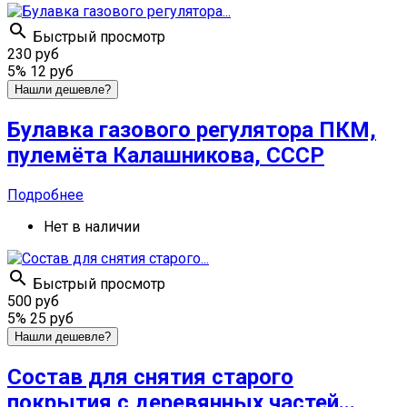

Быстрый просмотр
230 руб
5%
12 руб
Нашли дешевле?
Булавка газового регулятора ПКМ,
пулемёта Калашникова, СССР
Подробнее
Нет в наличии

Быстрый просмотр
500 руб
5%
25 руб
Нашли дешевле?
Состав для снятия старого
покрытия с деревянных частей...