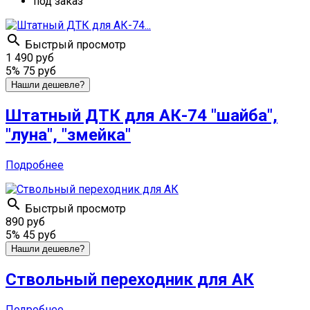
под заказ

Быстрый просмотр
1 490 руб
5%
75 руб
Нашли дешевле?
Штатный ДТК для АК-74 "шайба",
"луна", "змейка"
Подробнее

Быстрый просмотр
890 руб
5%
45 руб
Нашли дешевле?
Ствольный переходник для АК
Подробнее