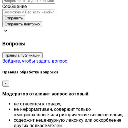
Сообщение
Отправить
Отправить повторно
expand_more
Вопросы
Правила публикации
Войдите, чтобы задать вопрос
Правила обработки вопросов
×
Модератор отклонит вопрос который:
не относится к товару;
не информативен, содержит только
эмоциональные или риторические высказывания;
содержит нецензурную лексику или оскорбления
других пользователей;