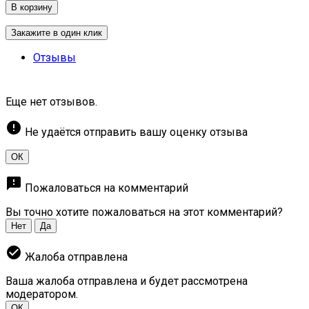
В корзину
Закажите в один клик
Отзывы
Еще нет отзывов.
error
Не удаётся отправить вашу оценку отзыва
ОК
feedback
Пожаловаться на комментарий
Вы точно хотите пожаловаться на этот комментарий?
Нет
Да
check_circle
Жалоба отправлена
Ваша жалоба отправлена и будет рассмотрена
модератором.
ОК