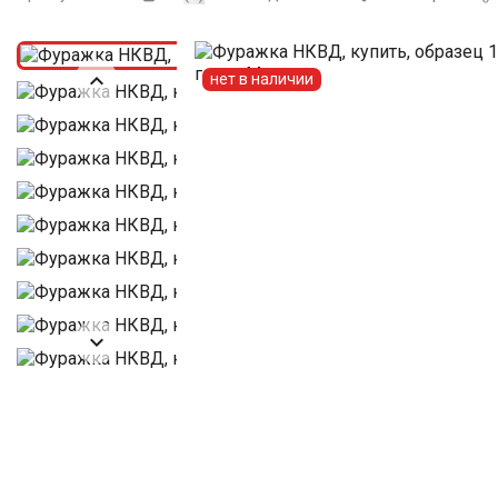

нет в наличии
