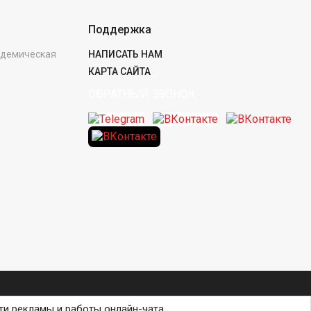
Поддержка
кадемическая
НАПИСАТЬ НАМ
КАРТА САЙТА
ОБРАТНЫЙ ЗВОНОК
ти рекламы и работы онлайн-чата.