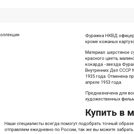
коллекции
Фуражка НКВД офицерс
кроме кожаных картуз
Материал: шерстяное су
красного цвета, малин
кокарда -звезда Фура
Внутренних Дел СССР №
1935 года. Отменена 
апреле 1953 года.
Предназначена для во
художественных фильм
Купить в 
Наши специалисты всегда помогут подобрать точный образец
отправляем ежедневно по России, так же вы можете забрать