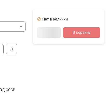

Нет в наличии
В корзину
61
КВД СССР