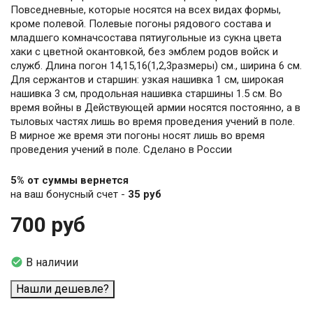
Повседневные, которые носятся на всех видах формы,
кроме полевой. Полевые погоны рядового состава и
младшего комначсостава пятиугольные из сукна цвета
хаки с цветной окантовкой, без эмблем родов войск и
служб. Длина погон 14,15,16(1,2,3размеры) см., ширина 6 см.
Для сержантов и старшин: узкая нашивка 1 см, широкая
нашивка 3 см, продольная нашивка старшины 1.5 см. Во
время войны в Действующей армии носятся постоянно, а в
тыловых частях лишь во время проведения учений в поле.
В мирное же время эти погоны носят лишь во время
проведения учений в поле. Сделано в России
5% от суммы вернется
на ваш бонусный счет -
35 руб
700 руб

В наличии
Нашли дешевле?