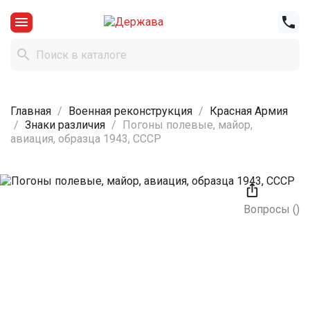



Главная
Военная реконструкция
Красная Армия
Знаки различия
Погоны полевые, майор,
авиация, образца 1943, СССР

Вопросы
(
)