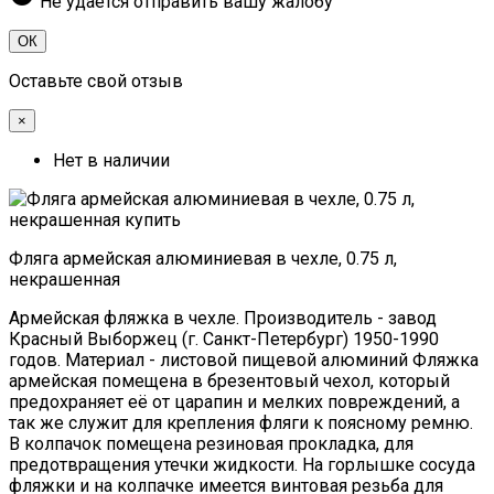
Не удаётся отправить вашу жалобу
ОК
Оставьте свой отзыв
×
Нет в наличии
Фляга армейская алюминиевая в чехле, 0.75 л,
некрашенная
Армейская фляжка в чехле. Производитель - завод
Красный Выборжец (г. Санкт-Петербург) 1950-1990
годов. Материал - листовой пищевой алюминий Фляжка
армейская помещена в брезентовый чехол, который
предохраняет её от царапин и мелких повреждений, а
так же служит для крепления фляги к поясному ремню.
В колпачок помещена резиновая прокладка, для
предотвращения утечки жидкости. На горлышке сосуда
фляжки и на колпачке имеется винтовая резьба для