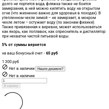
долго не портится вода, фляжка также не боится
замерзания, в ней можно кипятить воду на открытом
огне (что жизненно важно для здоровья в походах). В
утепленном чехле зимой – не замерзает, в мокром
чехле летом – остужает воду (по законам физики).
Также привязанная к веревке, может использоваться
как якорь, как поплавок, как опреснитель и дистиллятор
при нехватке чистой питьевой воды.
5% от суммы вернется
на ваш бонусный счет -
65 руб
1 300 руб

Нет в наличии
Нашли дешевле?

Нет в наличии
В корзину