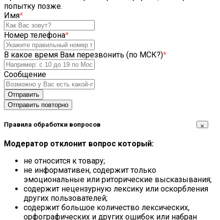
попытку позже.
Имя
*
Номер телефона
*
В какое время Вам перезвонить (по МСК?)
*
Сообщение
Отправить
Отправить повторно
Правила обработки вопросов
×
Модератор отклонит вопрос который:
не относится к товару;
не информативен, содержит только
эмоциональные или риторические высказывания;
содержит нецензурную лексику или оскорбления
других пользователей;
содержит большое количество лексических,
орфографических и других ошибок или набран