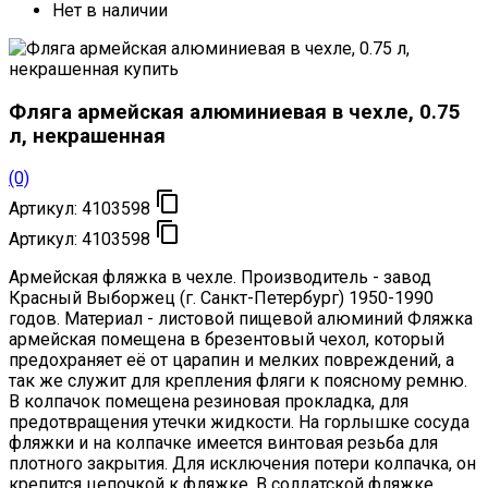
Нет в наличии
Фляга армейская алюминиевая в чехле, 0.75
л, некрашенная
(0)

Артикул:
4103598

Артикул:
4103598
Армейская фляжка в чехле. Производитель - завод
Красный Выборжец (г. Санкт-Петербург) 1950-1990
годов. Материал - листовой пищевой алюминий Фляжка
армейская помещена в брезентовый чехол, который
предохраняет её от царапин и мелких повреждений, а
так же служит для крепления фляги к поясному ремню.
В колпачок помещена резиновая прокладка, для
предотвращения утечки жидкости. На горлышке сосуда
фляжки и на колпачке имеется винтовая резьба для
плотного закрытия. Для исключения потери колпачка, он
крепится цепочкой к фляжке. В солдатской фляжке