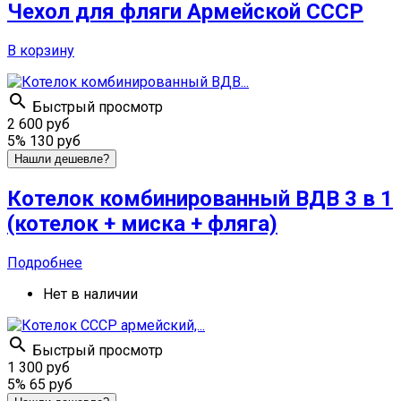
Чехол для фляги Армейской СССР
В корзину

Быстрый просмотр
2 600 руб
5%
130 руб
Нашли дешевле?
Котелок комбинированный ВДВ 3 в 1
(котелок + миска + фляга)
Подробнее
Нет в наличии

Быстрый просмотр
1 300 руб
5%
65 руб