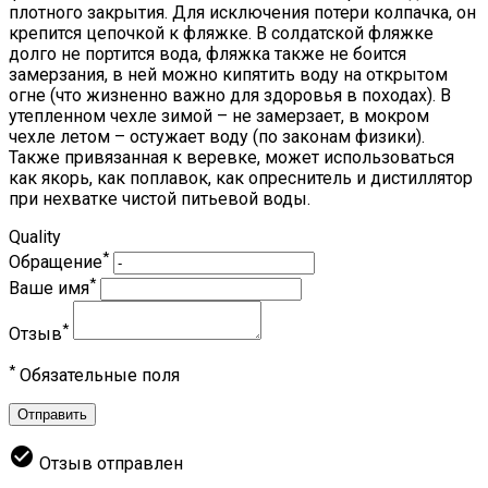
плотного закрытия. Для исключения потери колпачка, он
крепится цепочкой к фляжке. В солдатской фляжке
долго не портится вода, фляжка также не боится
замерзания, в ней можно кипятить воду на открытом
огне (что жизненно важно для здоровья в походах). В
утепленном чехле зимой – не замерзает, в мокром
чехле летом – остужает воду (по законам физики).
Также привязанная к веревке, может использоваться
как якорь, как поплавок, как опреснитель и дистиллятор
при нехватке чистой питьевой воды.
Quality
*
Обращение
*
Ваше имя
*
Отзыв
*
Обязательные поля
Отправить
check_circle
Отзыв отправлен