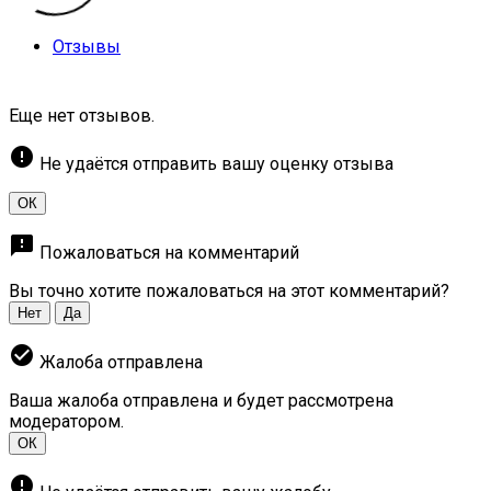
Отзывы
Еще нет отзывов.
error
Не удаётся отправить вашу оценку отзыва
ОК
feedback
Пожаловаться на комментарий
Вы точно хотите пожаловаться на этот комментарий?
Нет
Да
check_circle
Жалоба отправлена
Ваша жалоба отправлена и будет рассмотрена
модератором.
ОК
error