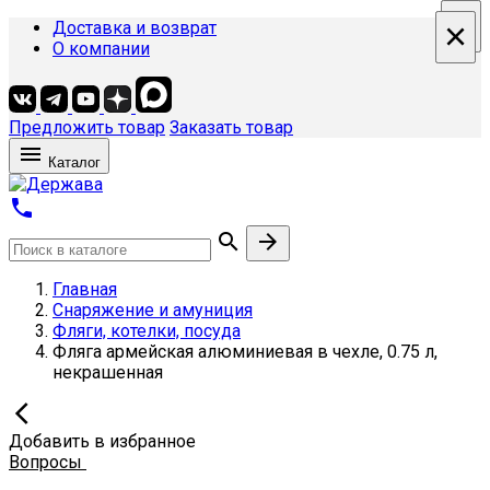
×
×
×
×
Доставка и возврат
О компании
Предложить товар
Заказать товар

Каталог



Главная
Снаряжение и амуниция
Фляги, котелки, посуда
Фляга армейская алюминиевая в чехле, 0.75 л,
некрашенная

Добавить в избранное
Вопросы