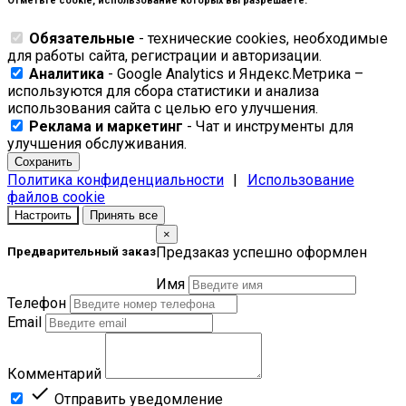
Отметьте cookie, использование которых вы разрешаете:
Обязательные
- технические cookies, необходимые
для работы сайта, регистрации и авторизации.
Аналитика
- Google Analytics и Яндекс.Метрика –
используются для сбора статистики и анализа
использования сайта с целью его улучшения.
Реклама и маркетинг
- Чат и инструменты для
улучшения обслуживания.
Сохранить
Политика конфиденциальности
|
Использование
файлов cookie
Настроить
Принять все
×
Предзаказ успешно оформлен
Предварительный заказ
Имя
Телефон
Email
Комментарий

Отправить уведомление