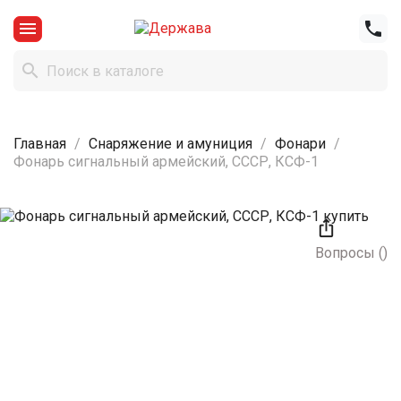



Главная
Снаряжение и амуниция
Фонари
Фонарь сигнальный армейский, СССР, КСФ-1

Вопросы
(
)