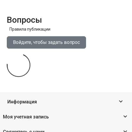
Вопросы
Правила публикации
Войдите, чтобы задать вопрос

Информация

Моя учетная запись

Свяжитесь с нами