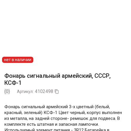
нет в наличии
Фонарь сигнальный армейский, СССР,
КСФ-1
(0)
4102498
Артикул:

Фонарь сигнальный армейский 3-х цветный (белый,
красный, зеленый) КСФ-1 Цвет черный, корпус выполнен
из металла, на задней стороне- ремешок для подвеса. В
комплекте есть штатная и запасная лампочки.
Используемый элемент питания - 3R12 Батарейка в