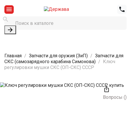




Главная
Запчасти для оружия (ЗиП)
Запчасти для
СКС (самозарядного карабина Симонова)
Ключ
регулировки мушки СКС (ОП-СКС) СССР

Вопросы
(
)