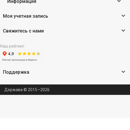

Информация

Моя учетная запись

Свяжитесь с нами
Наш рейтинг:

Поддержка
Держава © 2015—2026