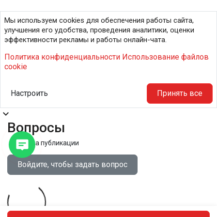
Мы используем cookies для обеспечения работы сайта,
улучшения его удобства, проведения аналитики, оценки
эффективности рекламы и работы онлайн-чата.
Политика конфиденциальности
Использование файлов
cookie
Настроить
Принять все
expand_more
Вопросы
Правила публикации
Войдите, чтобы задать вопрос