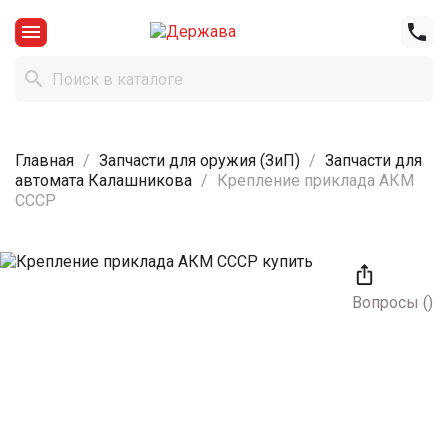



Главная
Запчасти для оружия (ЗиП)
Запчасти для
автомата Калашникова
Крепление приклада АКМ
СССР

Вопросы
(
)