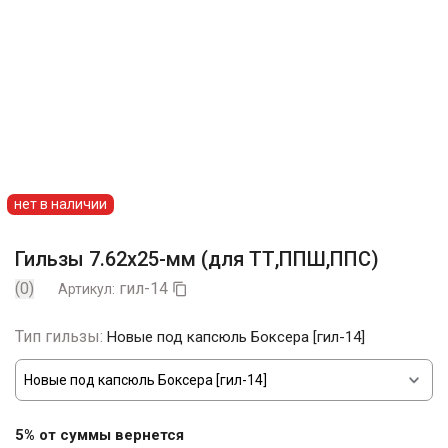
нет в наличии
Гильзы 7.62х25-мм (для ТТ,ППШ,ППС)
(0)
гил-14
Артикул:

Тип гильзы:
Новые под капсюль Боксера [гил-14]
5% от суммы вернется