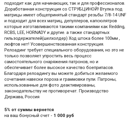
подходит как для начинающих, так и для профессионалов.
Доработанная конструкция со СТРУБЦИНОЙ! Втулка под
матрицы имеет общепринятый стандарт резьбы 7/8-14 UNF
и подходит для всех матриц, депуллеров, капсюлятров
которые изготавливаются такими компаниями как Redding,
RCBS, LEE, HORNADY и другие. а также стандартных
гильзодержателей(шелхолдер) Ход штока более 100мм ,
люфтов нет! Усовершенствованная конструкция.
Релоадинг требует специального оборудования, но это не
только позволяет упростить весь процесс
самостоятельного снаряжения патронов, но и
обеспечивает более высокое качество боеприпасов.
Благодаря релоадингу вы можете добиться желаемого
сочетания навески пороха и граммовки пули. Патроны,
использованные для фото деактивированы,
законодательству не противоречат. Производство
Держава, Россия
5% от суммы вернется
на ваш бонусный счет -
1 000 руб