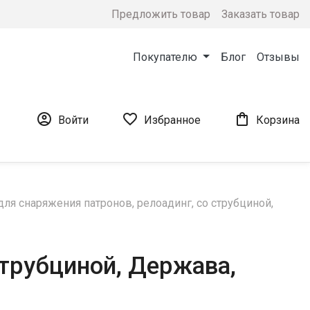
Предложить товар
Заказать товар
Покупателю
Блог
Отзывы



Войти
Избранное
Корзина
для снаряжения патронов, релоадинг, со струбциной,
струбциной, Держава,