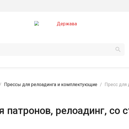

Прессы для релоадинга и комплектующие
Пресс для 
 патронов, релоадинг, со 