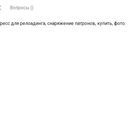
Вопросы
(
)
