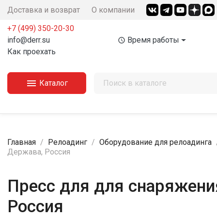
Доставка и возврат
О компании
+7 (499) 350-20-30
info@derr.su
Время работы
access_time
Как проехать

Каталог
Главная
Релоадинг
Оборудование для релоадинга
Держава, Россия
Пресс для для снаряжения
Россия