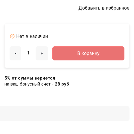
Добавить в избранное

Нет в наличии
-
+
В корзину
5% от суммы вернется
на ваш бонусный счет -
28 руб