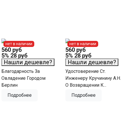
нет в наличии
нет в наличии
560 руб
560 руб
5%
28 руб
5%
28 руб
Нашли дешевле?
Нашли дешевле?
Благодарность За
Удостоверение Ст.
Овладение Городом
Инженеру Кручинину А.Н.
Берлин
О Возвращении К...
Подробнее
Подробнее