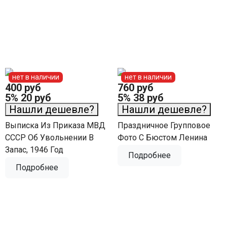
нет в наличии
нет в наличии
400 руб
760 руб
5%
20 руб
5%
38 руб
Нашли дешевле?
Нашли дешевле?
Выписка Из Приказа МВД
Праздничное Групповое
СССР Об Увольнении В
Фото С Бюстом Ленина
Запас, 1946 Год
Подробнее
Подробнее