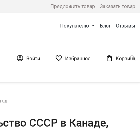
Предложить товар
Заказать товар
Покупателю
Блог
Отзывы




Войти
Избранное
Корзина
год
ьство СССР в Канаде,