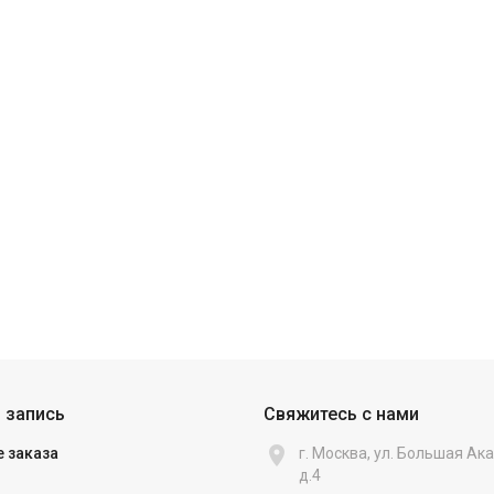
 запись
Свяжитесь с нами

 заказа
г. Москва, ул. Большая А
д.4