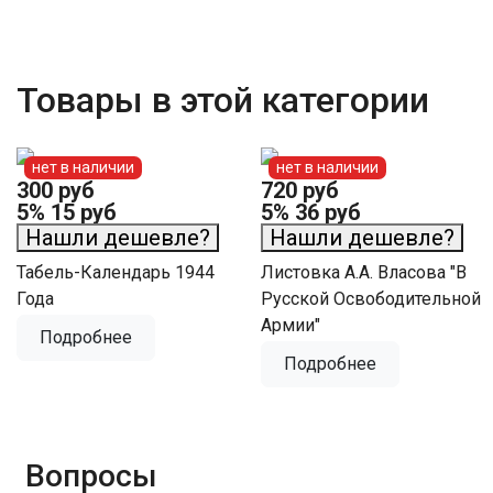
Товары в этой категории
нет в наличии
нет в наличии
300 руб
720 руб
5%
15 руб
5%
36 руб
Нашли дешевле?
Нашли дешевле?
Табель-Календарь 1944
Листовка А.А. Власова "В
Года
Русской Освободительной
Армии"
Подробнее
Подробнее
Вопросы