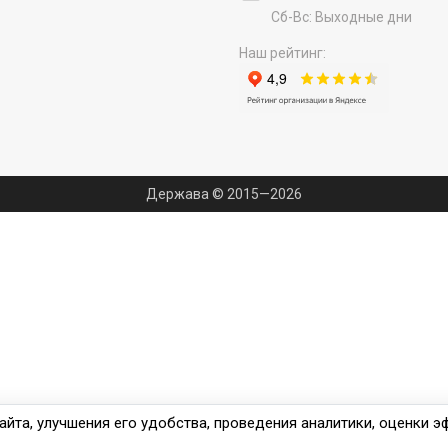
Сб-Вс: Выходные дни
Наш рейтинг:
Держава © 2015—2026
йта, улучшения его удобства, проведения аналитики, оценки 