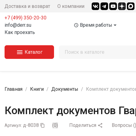
Доставка и возврат
О компании
+7 (499) 350-20-30
info@derr.su
Время работы
access_time
Как проехать

Каталог
Главная
Книги
Документы
Комплект документов
Комплект документов Гва
д-8038
(0)
Поделиться
Вопросы
(

Артикул:
