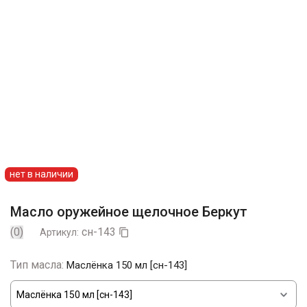
нет в наличии
Масло оружейное щелочное Беркут
(0)
сн-143
Артикул:

Тип масла:
Маслёнка 150 мл [сн-143]