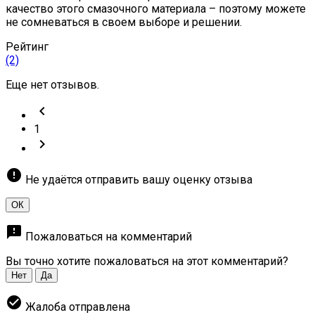
качество этого смазочного материала – поэтому можете
не сомневаться в своем выборе и решении.
Рейтинг
(2)
Еще нет отзывов.
chevron_left
1
chevron_right
error
Не удаётся отправить вашу оценку отзыва
ОК
feedback
Пожаловаться на комментарий
Вы точно хотите пожаловаться на этот комментарий?
Нет
Да
check_circle
Жалоба отправлена