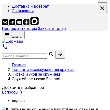
×
×
×
×
Доставка и возврат
О компании
Предложить товар
Заказать товар

Каталог



Главная
Тюнинг и аксессуары для оружия
Чистка и уход за оружием
Оружейное масло Ballistol
Добавить в избранное
Вопросы
(
)
под заказ