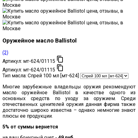
Оружейное масло Ballistol
(2)

Артикул:
мт-624/01115

Артикул:
мт-624/01115
Тип масла:
Спрей 100 мл [мт-624]
Многие зарубежные владельцы оружия рекомендуют
масло оружейное Ballistol в качестве одного из
основных средств по уходу за оружием. Среди
отечественных ценителей оружия данная фирма также
достаточно широко известна – однако немногие знают
плюсы ее продукции.
5% от суммы вернется
на ваш бонусный счет -
49 руб