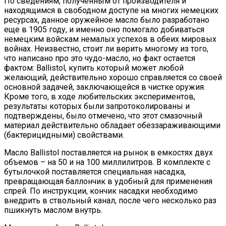
По сведениям, полученным от производителя и
находящимся в свободном доступе на многих немецких
ресурсах, данное оружейное масло было разработано
еще в 1905 году, и именно оно помогало добиваться
немецким войскам немалых успехов в обеих мировых
войнах. Неизвестно, стоит ли верить многому из того,
что написано про это чудо-масло, но факт остается
фактом: Ballistol, купить который может любой
желающий, действительно хорошо справляется со своей
основной задачей, заключающейся в чистке оружия.
Кроме того, в ходе любительских экспериментов,
результаты которых были запротоколированы и
подтверждены, было отмечено, что этот смазочный
материал действительно обладает обеззараживающими
(бактерицидными) свойствами.
Масло Ballistol поставляется на рынок в емкостях двух
объемов – на 50 и на 100 миллилитров. В комплекте с
бутылочкой поставляется специальная насадка,
превращающая баллончик в удобный для применения
спрей. По инструкции, кончик насадки необходимо
внедрить в ствольный канал, после чего несколько раз
пшикнуть маслом внутрь.