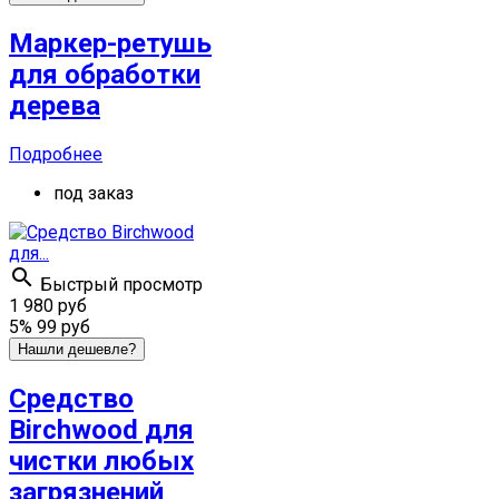
Маркер-ретушь
для обработки
дерева
Подробнее
под заказ

Быстрый просмотр
1 980 руб
5%
99 руб
Нашли дешевле?
Средство
Birchwood для
чистки любых
загрязнений