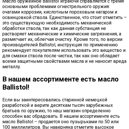
Масло оружейное Ballistol играючи справляется с тремя
основными проблемами огнестрельного оружия:
очагами коррозии, кислотным пороховым нагаром и
освинцовкой ствола. Единственное, что стоит отметить –
это существующую необходимость механической
обработки ствола, так как данная субстанция не
растворяет механические и химические загрязнения, а
размягчает их, облегчая очистку. Кроме того, по версии
производителей Ballistol, инструкция по применению
рекомендует покупателям использовать это вещество и
для смазки ствола после чистки, так как оно обладает
всеми защитными свойствами масла и не наносит вреда
металлу.
В нашем ассортименте есть масло
Ballistol!
Если вы заинтересовались старинной немецкой
разработкой и верите десяткам тысяч зарубежных
братьев по оружию, то наш магазин определенно
способен вас обрадовать. В нашем ассортименте есть
масло Ballistol – продается оно пузырьками по 50 или
100 миллилитров. Вы наверняка отметите высокое