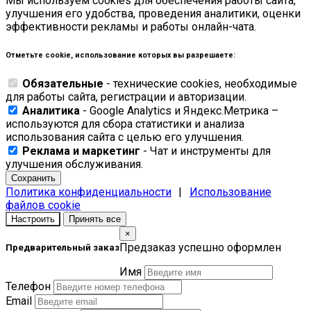
Мы используем cookies для обеспечения работы сайта,
улучшения его удобства, проведения аналитики, оценки
эффективности рекламы и работы онлайн-чата.
Отметьте cookie, использование которых вы разрешаете:
Обязательные
- технические cookies, необходимые
для работы сайта, регистрации и авторизации.
Аналитика
- Google Analytics и Яндекс.Метрика –
используются для сбора статистики и анализа
использования сайта с целью его улучшения.
Реклама и маркетинг
- Чат и инструменты для
улучшения обслуживания.
Сохранить
Политика конфиденциальности
|
Использование
файлов cookie
Настроить
Принять все
×
Предзаказ успешно оформлен
Предварительный заказ
Имя
Телефон
Email