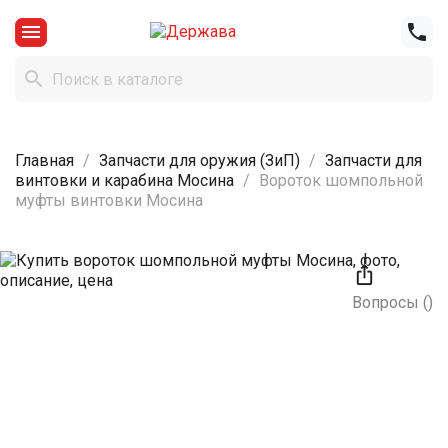



Главная
Запчасти для оружия (ЗиП)
Запчасти для
винтовки и карабина Мосина
Вороток шомпольной
муфты винтовки Мосина

Вопросы
(
)