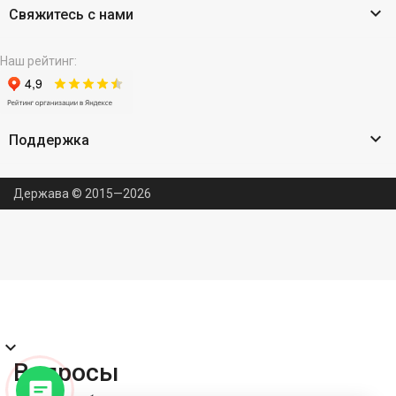

Свяжитесь с нами
Наш рейтинг:

Поддержка
Держава © 2015—2026
expand_more
Вопросы