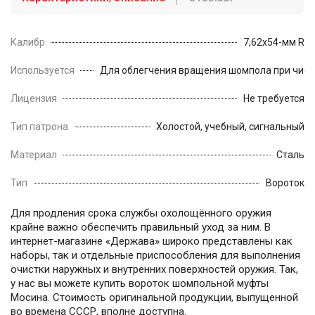
Калибр
7,62х54-мм R
Используется
Для облегчения вращения шомпола при чистк
Лицензия
Не требуется
Тип патрона
Холостой, учебный, сигнальный
Материал
Сталь
Тип
Вороток
Для продления срока службы охолощённого оружия
крайне важно обеспечить правильный уход за ним. В
интернет-магазине «Держава» широко представлены как
наборы, так и отдельные приспособления для выполнения
очистки наружных и внутренних поверхностей оружия. Так,
у нас вы можете купить вороток шомпольной муфты
Мосина. Стоимость оригинальной продукции, выпущенной
во времена СССР, вполне доступна.