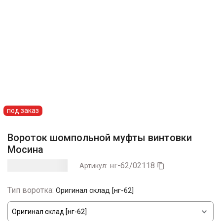
под заказ
Вороток шомпольной муфты винтовки
Мосина
нг-62/02118
Артикул:

Тип воротка:
Оригинал склад [нг-62]