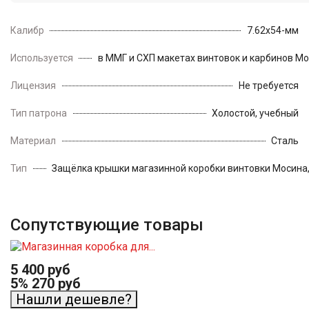
Калибр
7.62х54-мм
Используется
в ММГ и СХП макетах винтовок и карбинов М
Лицензия
Не требуется
Тип патрона
Холостой, учебный
Материал
Сталь
Тип
Защёлка крышки магазинной коробки винтовки Мосина,
Сопутствующие товары
5 400 руб
5%
270 руб
Нашли дешевле?