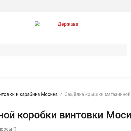
интовки и карабина Мосина
Защёлка крышки магазинной
ой коробки винтовки Мос
просы
(
)