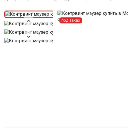

под заказ
