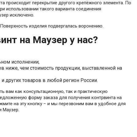
нта происходит перекрытие другого крепёжного элемента. По
При использовании такого варианта соединения
узер исключено.
. Поверхность изделия подвергалась воронению.
инт на Маузер у нас?
ьном исполнении;
в ниже, чем стоимость продукции, выставленной на
 и других товаров в любой регион России.
ть вам как консультационную, так и практическую
предложенную форму заказа для получения контрвинта на
жмите на эту кнопку − и мы перезвоним вам в удобное для
и Маузер.