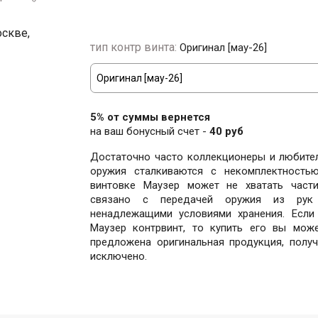
тип контр винта:
Оригинал [мау-26]
5% от суммы вернется
на ваш бонусный счет -
40 руб
Достаточно часто коллекционеры и любите
оружия сталкиваются с некомплектностью
винтовке Маузер может не хватать части
связано с передачей оружия из рук
ненадлежащими условиями хранения. Если
Маузер контрвинт, то купить его вы може
предложена оригинальная продукция, полу
исключено.