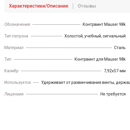
Характеристики/Описание
Отзывы
Обозначения
Контрвинт Mauser 98k
Тип патрона
Холостой, учебный, сигнальный
Материал
Сталь
Тип
Контрвинт для Mauser 98k
Калибр
7,92х57-мм
Используется
Удерживает от развинчивания винты, держащ
Лицензия
Не требуется