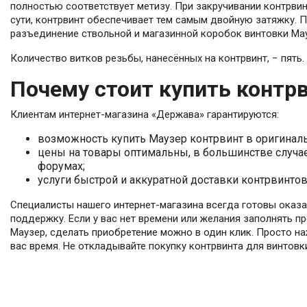
полностью соответствует метизу. При закручивании контрви
сути, контрвинт обеспечивает тем самым двойную затяжку. 
разъединение ствольной и магазинной коробок винтовки Ма
Количество витков резьбы, нанесённых на контрвинт, − пять
Почему стоит купить контрв
Клиентам интернет-магазина «Держава» гарантируются:
возможность купить Маузер контрвинт в оригинал
цены на товары оптимальны, в большинстве случае
форумах;
услуги быстрой и аккуратной доставки контрвинтов
Специалисты нашего интернет-магазина всегда готовы оказа
поддержку. Если у вас нет времени или желания заполнять 
Маузер, сделать приобретение можно в один клик. Просто на
вас время. Не откладывайте покупку контрвинта для винтовк