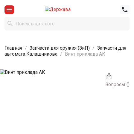



Главная
Запчасти для оружия (ЗиП)
Запчасти для
автомата Калашникова
Винт приклада АК

Вопросы
(
)