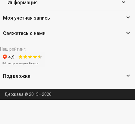

Информация

Моя учетная запись

Свяжитесь с нами
Наш рейтинг:

Поддержка
Держава © 2015—2026